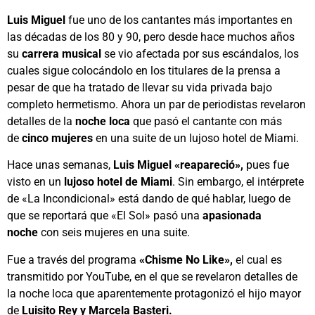
Luis Miguel
fue uno de los cantantes más importantes en
las décadas de los 80 y 90, pero desde hace muchos años
su
carrera musical
se vio afectada por sus escándalos, los
cuales sigue colocándolo en los titulares de la prensa a
pesar de que ha tratado de llevar su vida privada bajo
completo hermetismo. Ahora un par de periodistas revelaron
detalles de la
noche loca
que pasó el cantante con más
de
cinco mujeres
en una suite de un lujoso hotel de Miami.
Hace unas semanas,
Luis Miguel «reapareció»,
pues fue
visto en un
lujoso hotel de Miami
. Sin embargo, el intérprete
de «La Incondicional» está dando de qué hablar, luego de
que se reportará que «El Sol» pasó una
apasionada
noche
con seis mujeres en una suite.
Fue a través del programa
«Chisme No Like»,
el cual es
transmitido por YouTube, en el que se revelaron detalles de
la noche loca que aparentemente protagonizó el hijo mayor
de
Luisito Rey y Marcela Basteri.