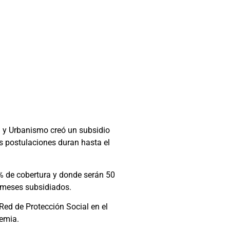
a y Urbanismo creó un subsidio
as postulaciones duran hasta el
% de cobertura y donde serán 50
3 meses subsidiados.
 Red de Protección Social en el
demia.