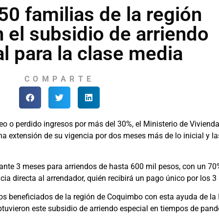
0 familias de la región
 el subsidio de arriendo
l para la clase media
COMPARTE
 o perdido ingresos por más del 30%, el Ministerio de Viviend
na extensión de su vigencia por dos meses más de lo inicial y l
ante 3 meses para arriendos de hasta 600 mil pesos, con un 70
ncia directa al arrendador, quién recibirá un pago único por los 
de los beneficiados de la región de Coquimbo con esta ayuda de la
obtuvieron este subsidio de arriendo especial en tiempos de pan