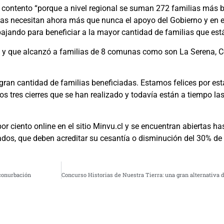
 contento “porque a nivel regional se suman 272 familias más b
ias necesitan ahora más que nunca el apoyo del Gobierno y en es
bajando para beneficiar a la mayor cantidad de familias que está
 y que alcanzó a familias de 8 comunas como son La Serena, Coq
ran cantidad de familias beneficiadas. Estamos felices por esta
os tres cierres que se han realizado y todavía están a tiempo l
r ciento online en el sitio Minvu.cl y se encuentran abiertas ha
dos, que deben acreditar su cesantía o disminución del 30% de 
 conurbación