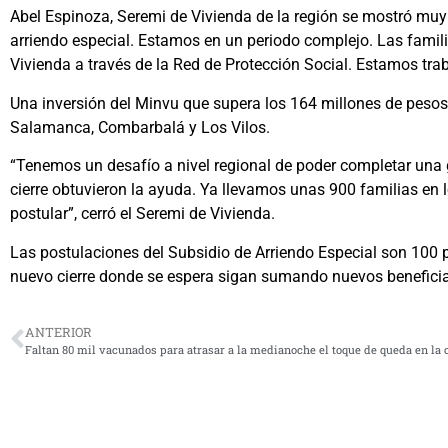
Abel Espinoza, Seremi de Vivienda de la región se mostró muy
arriendo especial. Estamos en un periodo complejo. Las famil
Vivienda a través de la Red de Protección Social. Estamos tra
Una inversión del Minvu que supera los 164 millones de pesos
Salamanca, Combarbalá y Los Vilos.
“Tenemos un desafío a nivel regional de poder completar una g
cierre obtuvieron la ayuda. Ya llevamos unas 900 familias en l
postular”, cerró el Seremi de Vivienda.
Las postulaciones del Subsidio de Arriendo Especial son 100 po
nuevo cierre donde se espera sigan sumando nuevos beneficia
ANTERIOR
Faltan 80 mil vacunados para atrasar a la medianoche el toque de queda en la