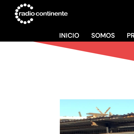
INICIO
SOMOS
P