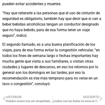
pueden evitar accidentes y muertes.
“Hay que reiterarle a las personas que el uso de cinturón de
seguridad es obligatorio, también hay que decir que si van a
beber bebidas alcohólicas tengan un conductor designado
que no haya bebido, para de esa forma tener un viaje
seguro”, indicó.
El segundo llamado, es a una buena planificación de los
viajes, para de esa forma evitar la congestión vehicular, “en
todos los fines de semana largo o fechas importantes hay
mucha gente que visita a sus familiares, o visitan otras
ciudades y lugares de descanso, en eso los retornos por lo
general son los domingos en las tardes, por eso la
recomendación es irse más temprano para no verse en un
taco o congestión”, concluyó.
ANTERIOR
SIGUIENTE
Hombre muere tras ser atropellado en Avenida Balmaceda
¿Cuáles son las dudas en torno al Túnel de Agua Negra?: Piden actitud más agresiva de autoridades