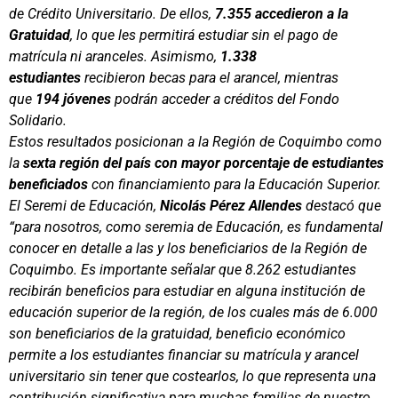
de Crédito Universitario. De ellos,
7.355 accedieron a la
Gratuidad
, lo que les permitirá estudiar sin el pago de
matrícula ni aranceles. Asimismo,
1.338
estudiantes
recibieron becas para el arancel, mientras
que
194 jóvenes
podrán acceder a créditos del Fondo
Solidario.
Estos resultados posicionan a la Región de Coquimbo como
la
sexta región del país con mayor porcentaje de estudiantes
beneficiados
con financiamiento para la Educación Superior.
El Seremi de Educación,
Nicolás Pérez Allendes
destacó que
“para nosotros, como seremia de Educación, es fundamental
conocer en detalle a las y los beneficiarios de la Región de
Coquimbo. Es importante señalar que 8.262 estudiantes
recibirán beneficios para estudiar en alguna institución de
educación superior de la región, de los cuales más de 6.000
son beneficiarios de la gratuidad, beneficio económico
permite a los estudiantes financiar su matrícula y arancel
universitario sin tener que costearlos, lo que representa una
contribución significativa para muchas familias de nuestro