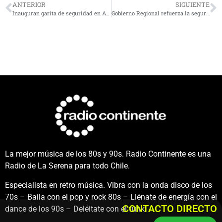
ANTERIOR
SIGUIENTE
Inauguran garita de seguridad en Avenida Francisco de Aguirre para fortalecer la vigilancia en el centro de La Serena
Gobierno Regional refuerza la seguridad costera con inversión en nuevos vehículos y equipamiento para la Armada
La mejor música de los 80s y 90s. Radio Continente es una
Radio de La Serena para todo Chile.
Especialista en retro música. Vibra con la onda disco de los
70s – Baila con el pop y rock 80s – Llénate de energía con el
CONTACTO DIRECTO
dance de los 90s – Deléitate con el funk.