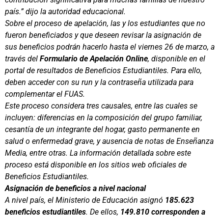
país.” dijo la autoridad educacional.
Sobre el proceso de apelación, las y los estudiantes que no
fueron beneficiados y que deseen revisar la asignación de
sus beneficios podrán hacerlo hasta el viernes 26 de marzo, a
través del
Formulario de Apelación Online
, disponible en el
portal de resultados de Beneficios Estudiantiles. Para ello,
deben acceder con su run y la contraseña utilizada para
complementar el FUAS.
Este proceso considera tres causales, entre las cuales se
incluyen: diferencias en la composición del grupo familiar,
cesantía de un integrante del hogar, gasto permanente en
salud o enfermedad grave, y ausencia de notas de Enseñanza
Media, entre otras. La información detallada sobre este
proceso está disponible en los sitios web oficiales de
Beneficios Estudiantiles.
Asignación de beneficios a nivel nacional
A nivel país, el Ministerio de Educación asignó
185.623
beneficios estudiantiles
. De ellos,
149.810 corresponden a