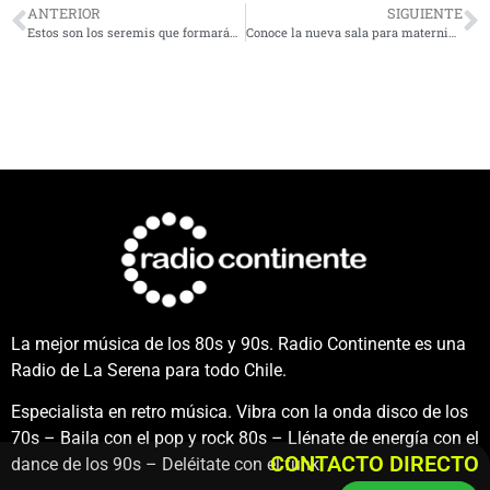
ANTERIOR
SIGUIENTE
Estos son los seremis que formarán el gabinete de la Región de Coquimbo
Conoce la nueva sala para maternidad enfocada en el acompañamiento y crianza en Coquimbo
La mejor música de los 80s y 90s. Radio Continente es una
Radio de La Serena para todo Chile.
Especialista en retro música. Vibra con la onda disco de los
70s – Baila con el pop y rock 80s – Llénate de energía con el
CONTACTO DIRECTO
dance de los 90s – Deléitate con el funk.