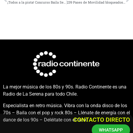
¡Todos a la pista! Concurso Baila Serena celebrará su tercera versión
239 Pases de Movilidad bloqueados en la región por no cumplir con la normativa sanitaria
La mejor música de los 80s y 90s. Radio Continente es una
Radio de La Serena para todo Chile.
Especialista en retro música. Vibra con la onda disco de los
70s – Baila con el pop y rock 80s – Llénate de energía con el
CONTACTO DIRECTO
dance de los 90s – Deléitate con el funk.
WHATSAPP