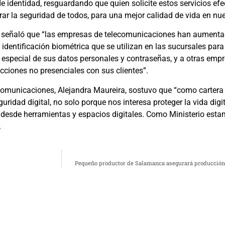
e identidad, resguardando que quien solicite estos servicios efe
rar la seguridad de todos, para una mejor calidad de vida en nue
loa, señaló que “las empresas de telecomunicaciones han aumenta
dentificación biométrica que se utilizan en las sucursales para
n especial de sus datos personales y contraseñas, y a otras empr
cciones no presenciales con sus clientes”.
lecomunicaciones, Alejandra Maureira, sostuvo que “como cartera
uridad digital, no solo porque nos interesa proteger la vida digi
n desde herramientas y espacios digitales. Como Ministerio e
.
Pequeño productor de Salamanca asegurará producción 