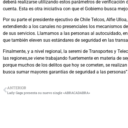
deberá realizarse utilizando estos parámetros de verificación d
cuenta. Esta es otra iniciativa con que el Gobierno busca mejo
Por su parte el presidente ejecutivo de Chile Telcos, Alfie Ul
extendiendo a los canales no presenciales los mecanismos de i
de sus servicios. ⁠⁠Llamamos a las personas al autocuidado, e
que también eleven sus estándares de seguridad en las transa
Finalmente, y a nivel regional, la seremi de Transportes y Te
las regiones,se viene trabajando fuertemente en materia de seg
porque muchos de los delitos que hoy se cometen, se realiza
busca sumar mayores garantías de seguridad a las personas”
ANTERIOR
Lady Gaga presenta su nuevo single «ABRACADABRA»