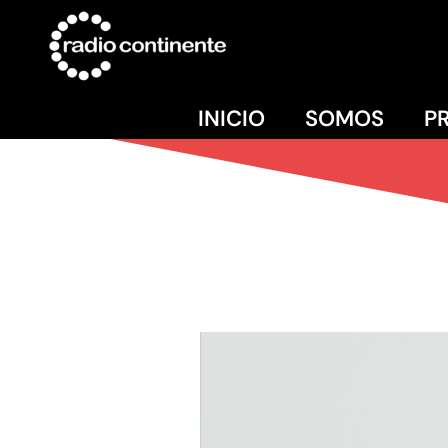
INICIO
SOMOS
P