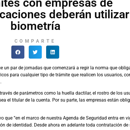
mites con empresas de
caciones deberán utilizar
biometría
COMPARTE
e un par de jornadas que comenzará a regir la norma que oblig
cos para cualquier tipo de trámite que realicen los usuarios, con
.
través de parámetros como la huella dactilar, el rostro de los us
sea el titular de la cuenta. Por su parte, las empresas están obl
uvo que “en el marco de nuestra Agenda de Seguridad entra en v
ión de identidad. Desde ahora en adelante toda contratación de