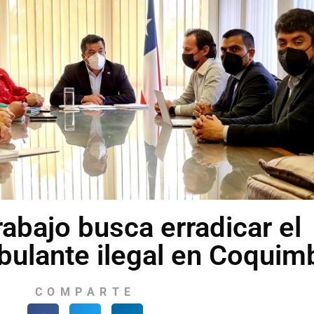
abajo busca erradicar el
ulante ilegal en Coquim
COMPARTE