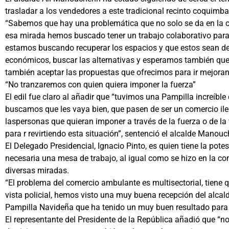
trasladar a los vendedores a este tradicional recinto coquimba
“Sabemos que hay una problemática que no solo se da en la c
esa mirada hemos buscado tener un trabajo colaborativo para
estamos buscando recuperar los espacios y que estos sean de
económicos, buscar las alternativas y esperamos también que 
también aceptar las propuestas que ofrecimos para ir mejoran
“No tranzaremos con quien quiera imponer la fuerza”
El edil fue claro al añadir que “tuvimos una Pampilla increíb
buscamos que les vaya bien, que pasen de ser un comercio ilega
laspersonas que quieran imponer a través de la fuerza o de la
para r revirtiendo esta situación”, sentenció el alcalde Manouc
El Delegado Presidencial, Ignacio Pinto, es quien tiene la pot
necesaria una mesa de trabajo, al igual como se hizo en la c
diversas miradas.
“El problema del comercio ambulante es multisectorial, tiene 
vista policial, hemos visto una muy buena recepción del alc
Pampilla Navideña que ha tenido un muy buen resultado para 
El representante del Presidente de la República añadió que