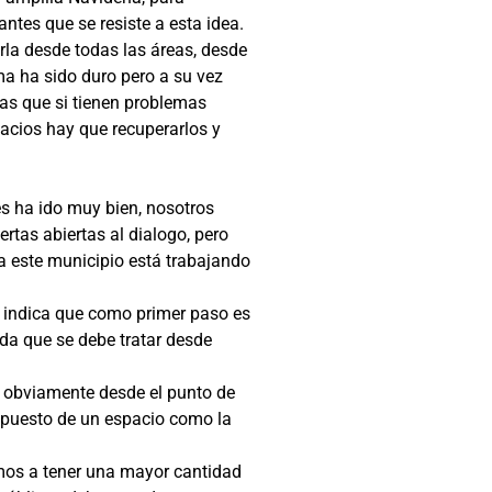
ntes que se resiste a esta idea.
la desde todas las áreas, desde
a ha sido duro pero a su vez
as que si tienen problemas
acios hay que recuperarlos y
es ha ido muy bien, nosotros
rtas abiertas al dialogo, pero
ea este municipio está trabajando
ad indica que como primer paso es
da que se debe tratar desde
én obviamente desde el punto de
spuesto de un espacio como la
mos a tener una mayor cantidad