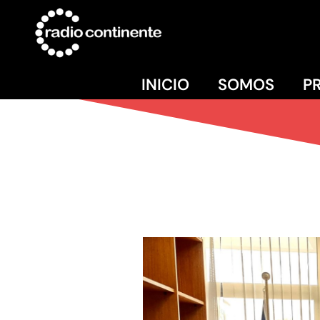
INICIO
SOMOS
P