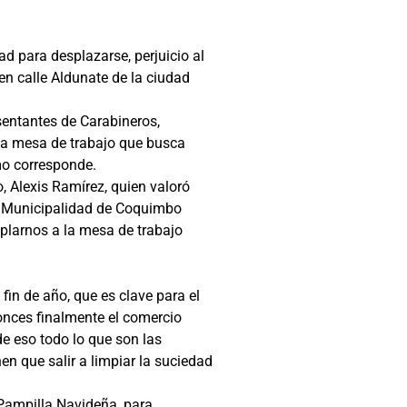
d para desplazarse, perjuicio al
en calle Aldunate de la ciudad
esentantes de Carabineros,
na mesa de trabajo que busca
mo corresponde.
, Alexis Ramírez, quien valoró
la Municipalidad de Coquimbo
plarnos a la mesa de trabajo
in de año, que es clave para el
onces finalmente el comercio
e eso todo lo que son las
en que salir a limpiar la suciedad
 Pampilla Navideña, para