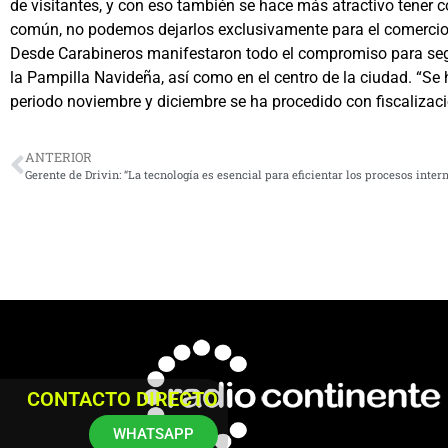
de visitantes, y con eso también se hace más atractivo tener 
común, no podemos dejarlos exclusivamente para el comercio no
Desde Carabineros manifestaron todo el compromiso para segui
la Pampilla Navideña, así como en el centro de la ciudad. “S
periodo noviembre y diciembre se ha procedido con fiscalizaci
ANTERIOR
CONTACTO DIRECTO
WHATSAPP