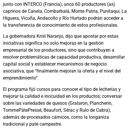
junto con INTERCO (Francia), unos 60 productores (as)
caprinos de Canela, Combarbalá, Monte Patria, Punitaqui, La
Higuera, Vicuña, Andacollo y Río Hurtado podrán acceder a
la transferencia de conocimiento de estos profesionales.
La gobernadora Krist Naranjo, dijo que apostar por estas
iniciativas significa no solo mejoras en la gestión
empresarial de los productores, sino que contribuyen a
resolver problemáticas de capacidad productiva, desarrollar
capital social y establecer mecanismos de negocio
asociativa, que “finalmente mejoran la oferta y el nivel del
emprendimiento”.
El programa fijó cursos para conocer el tipo de lecherías y
mejorar la calidad e inocuidad en los productos; conversar
sobre las variedades de quesos (Grataron, Plancherin,
TommePâtePressé, Beaufort, Sérac y Rulo de Cabra),
además de procesados cárnicos, como la longaniza
tradicional y paté campestre.