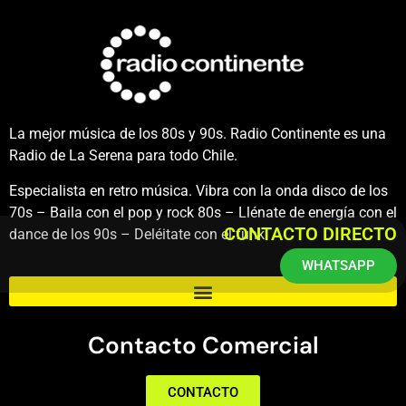
La mejor música de los 80s y 90s. Radio Continente es una
Radio de La Serena para todo Chile.
Especialista en retro música. Vibra con la onda disco de los
70s – Baila con el pop y rock 80s – Llénate de energía con el
CONTACTO DIRECTO
dance de los 90s – Deléitate con el funk.
WHATSAPP
Contacto Comercial
CONTACTO