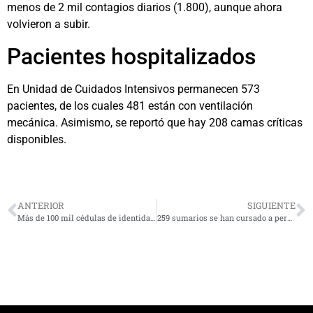
menos de 2 mil contagios diarios (1.800), aunque ahora
volvieron a subir.
Pacientes hospitalizados
En Unidad de Cuidados Intensivos permanecen 573
pacientes, de los cuales 481 están con ventilación
mecánica. Asimismo, se reportó que hay 208 camas críticas
disponibles.
ANTERIOR
SIGUIENTE
Más de 100 mil cédulas de identidad faltan por renovar en la Región de Coquimbo
259 sumarios se han cursado a personas por incumplimiento de aislamiento en la región