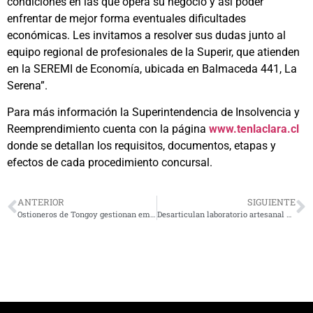
condiciones en las que opera su negocio y así poder
enfrentar de mejor forma eventuales dificultades
económicas. Les invitamos a resolver sus dudas junto al
equipo regional de profesionales de la Superir, que atienden
en la SEREMI de Economía, ubicada en Balmaceda 441, La
Serena”.
Para más información la Superintendencia de Insolvencia y
Reemprendimiento cuenta con la página
www.tenlaclara.cl
donde se detallan los requisitos, documentos, etapas y
efectos de cada procedimiento concursal.
ANTERIOR
SIGUIENTE
Ostioneros de Tongoy gestionan emisión de residuos, a través de una planta de lavado y tratamiento de riles
Desarticulan laboratorio artesanal de cocaína base en Coquimbo