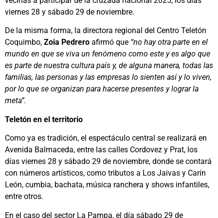
vecinas a participar de la cruzada nacional 2025, los días
viernes 28 y sábado 29 de noviembre.
De la misma forma, la directora regional del Centro Teletón
Coquimbo,
Zoia Pedrero
afirmó que
“no hay otra parte en el
mundo en que se viva un fenómeno como este y es algo que
es parte de nuestra cultura país y, de alguna manera, todas las
familias, las personas y las empresas lo sienten así y lo viven,
por lo que se organizan para hacerse presentes y lograr la
meta”.
Teletón en el territorio
Como ya es tradición, el espectáculo central se realizará en
Avenida Balmaceda, entre las calles Cordovez y Prat, los
días viernes 28 y sábado 29 de noviembre, donde se contará
con números artísticos, como tributos a Los Jaivas y Carín
León, cumbia, bachata, música ranchera y shows infantiles,
entre otros.
En el caso del sector La Pampa, el día sábado 29 de