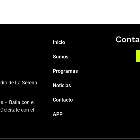
Conta
Inicio
Somos
Programas
adio de La Serena
Noticias
Contacto
s – Baila con el
Deléitate con el
APP