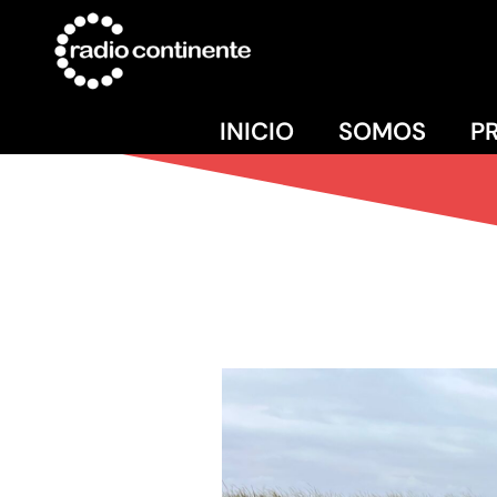
INICIO
SOMOS
P