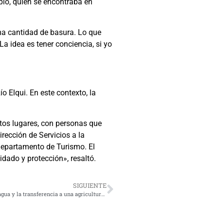
pio, quien se encontraba en
ma cantidad de basura. Lo que
a idea es tener conciencia, si yo
 Elqui. En este contexto, la
stos lugares, con personas que
rección de Servicios a la
Departamento de Turismo. El
dado y protección», resaltó.
SIGUIENTE
Ponen énfasis en iniciativas que potencien la eficiencia del agua y la transferencia a una agricultura sustentable