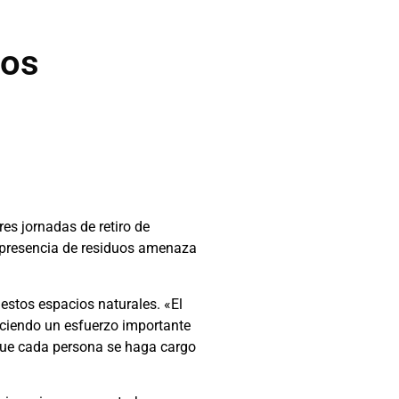
a
los
es jornadas de retiro de
 presencia de residuos amenaza
estos espacios naturales. «El
ciendo un esfuerzo importante
 que cada persona se haga cargo