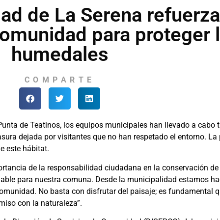
dad de La Serena refuerz
comunidad para proteger 
humedales
COMPARTE
unta de Teatinos, los equipos municipales han llevado a cabo tr
ura dejada por visitantes que no han respetado el entorno. La
e este hábitat.
rtancia de la responsabilidad ciudadana en la conservación de 
uable para nuestra comuna. Desde la municipalidad estamos ha
comunidad. No basta con disfrutar del paisaje; es fundamental
miso con la naturaleza”.