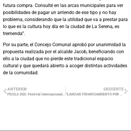
futura compra. Consulté en las arcas municipales para ver
posibilidades de pagar un arriendo de ese tipo y no hay
problema, considerando que la utilidad que va a prestar para
lo que es la cultura hoy día en la ciudad de La Serena, es
tremenda”.
Por su parte, el Concejo Comunal aprobó por unanimidad la
propuesta realizada por el alcalde Jacob, beneficiando con
ello a la ciudad que no pierde este tradicional espacio
cultural y que quedará abierto a acoger distintas actividades
de la comunidad.
ANTERIOR
SIGUIENTE
FECILS 2021: Festival Internacional de Cine gratuito del 26 al 30 de octubre
“LANZAN FINANCIAMIENTO POR MÁS DE 350 MILLONES PARA MICRO Y PEQUEÑAS EMPRESAS REGIONALES AFECTADAS POR LA PANDEMIA”