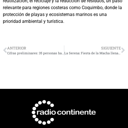
reutilización, el reciclaje y la reducción de residuos, un paso
relevante para regiones costeras como Coquimbo, donde la
protección de playas y ecosistemas marinos es una
prioridad ambiental y turística.
ANTERIOR
SIGUIENTE
Cifras preliminares: 35 personas habrían fallecido por cáncer de piel en la Región de Coquimbo en 2025
La Serena: Fiesta de la Macha llenará de sabor la Caleta San Pedro