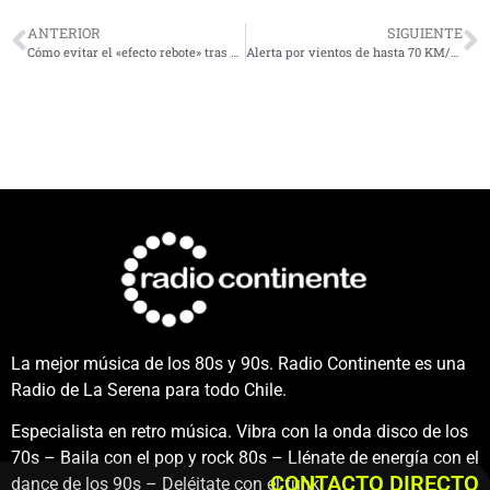
ANTERIOR
SIGUIENTE
Cómo evitar el «efecto rebote» tras una cirugía bariátrica
Alerta por vientos de hasta 70 KM/h en las regiones de Atacama y Coquimbo
La mejor música de los 80s y 90s. Radio Continente es una
Radio de La Serena para todo Chile.
Especialista en retro música. Vibra con la onda disco de los
70s – Baila con el pop y rock 80s – Llénate de energía con el
CONTACTO DIRECTO
dance de los 90s – Deléitate con el funk.