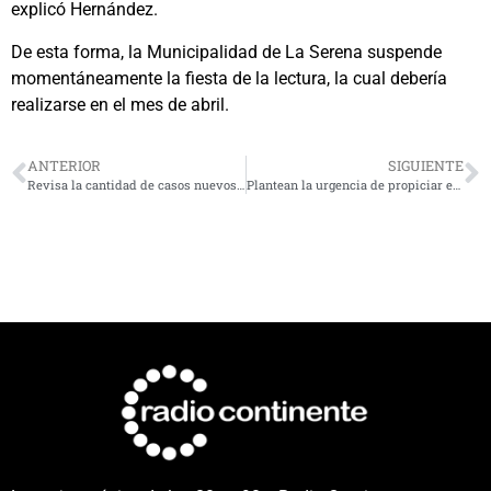
explicó Hernández.
De esta forma, la Municipalidad de La Serena suspende
momentáneamente la fiesta de la lectura, la cual debería
realizarse en el mes de abril.
ANTERIOR
SIGUIENTE
Revisa la cantidad de casos nuevos en la región: detalle por comuna
Plantean la urgencia de propiciar el uso eficiente del agua en hogares ante amenaza de restricciones en el consumo