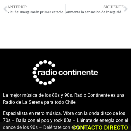
ANTERIOR
SIGUIENTE
Vicuña: Inaugurarán primer estacionamiento en Chile para MotorHome con administración municipal
Aumenta la sensación de inseguridad en periodo de compras navideñas
La mejor música de los 80s y 90s. Radio Continente es una
Radio de La Serena para todo Chile.
Especialista en retro música. Vibra con la onda disco de los
70s – Baila con el pop y rock 80s – Llénate de energía con el
CONTACTO DIRECTO
dance de los 90s – Deléitate con el funk.