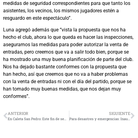
medidas de seguridad correspondientes para que tanto los
asistentes, los vecinos, los mismos jugadores estén a
resguardo en este espectáculo”.
Luna agregó además que “vista la propuesta que nos ha
hecho el club, ahora lo que queda es hacer las inspecciones,
asegurarnos las medidas para poder autorizar la venta de
entradas, pero creemos que va a salir todo bien, porque se
ha mostrado una muy buena planificación de parte del club.
Nos ha dejado bastante conformes con la propuesta que
han hecho, así que creemos que no va a haber problemas
con la venta de entradas ni con el día del partido, porque se
han tomado muy buenas medidas, que nos dejan muy
conformes”.
ANTERIOR
SIGUIENTE
En Caleta San Pedro: Este fin de semana se realiza la fiesta costumbrista de «La Macha»
Para desastres y emergencias: Inauguran Punto de Posada de Helicópteros en Monte Patria