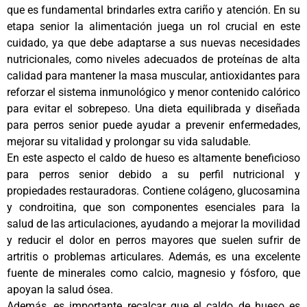
que es fundamental brindarles extra cariño y atención. En su
etapa senior la alimentación juega un rol crucial en este
cuidado, ya que debe adaptarse a sus nuevas necesidades
nutricionales, como niveles adecuados de proteínas de alta
calidad para mantener la masa muscular, antioxidantes para
reforzar el sistema inmunológico y menor contenido calórico
para evitar el sobrepeso. Una dieta equilibrada y diseñada
para perros senior puede ayudar a prevenir enfermedades,
mejorar su vitalidad y prolongar su vida saludable.
En este aspecto el caldo de hueso es altamente beneficioso
para perros senior debido a su perfil nutricional y
propiedades restauradoras. Contiene colágeno, glucosamina
y condroitina, que son componentes esenciales para la
salud de las articulaciones, ayudando a mejorar la movilidad
y reducir el dolor en perros mayores que suelen sufrir de
artritis o problemas articulares. Además, es una excelente
fuente de minerales como calcio, magnesio y fósforo, que
apoyan la salud ósea.
Además, es importante recalcar que el caldo de hueso es