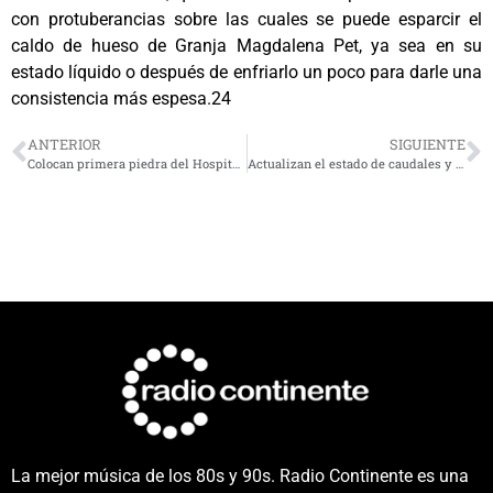
con protuberancias sobre las cuales se puede esparcir el
caldo de hueso de Granja Magdalena Pet, ya sea en su
estado líquido o después de enfriarlo un poco para darle una
consistencia más espesa.24
ANTERIOR
SIGUIENTE
Colocan primera piedra del Hospital de La Serena: Se invertirán USD$ 278 millones
Actualizan el estado de caudales y destacan superávit de precipitaciones para la Región de Coquimbo
La mejor música de los 80s y 90s. Radio Continente es una