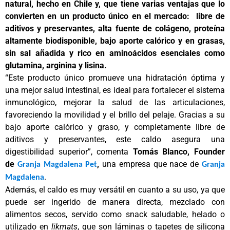
natural, hecho en Chile y, que tiene varias ventajas que lo
convierten en un producto único en el mercado: libre de
aditivos y preservantes, alta fuente de colágeno, proteína
altamente biodisponible, bajo aporte calórico y en grasas,
sin sal añadida y rico en aminoácidos esenciales como
glutamina, arginina y lisina.
“Este producto único promueve una hidratación óptima y
una mejor salud intestinal, es ideal para fortalecer el sistema
inmunológico, mejorar la salud de las articulaciones,
favoreciendo la movilidad y el brillo del pelaje. Gracias a su
bajo aporte calórico y graso, y completamente libre de
aditivos y preservantes, este caldo asegura una
digestibilidad superior”, comenta
Tomás Blanco, Founder
de
,
una empresa que nace de
Granja Magdalena Pet
Granja
.
Magdalena
Además, el caldo es muy versátil en cuanto a su uso, ya que
puede ser ingerido de manera directa, mezclado con
alimentos secos, servido como snack saludable, helado o
utilizado en
likmats
, que son láminas o tapetes de silicona