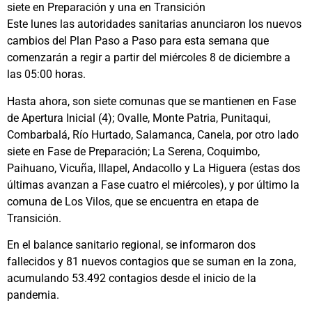
siete en Preparación y una en Transición
Este lunes las autoridades sanitarias anunciaron los nuevos
cambios del Plan Paso a Paso para esta semana que
comenzarán a regir a partir del miércoles 8 de diciembre a
las 05:00 horas.
Hasta ahora, son siete comunas que se mantienen en Fase
de Apertura Inicial (4); Ovalle, Monte Patria, Punitaqui,
Combarbalá, Río Hurtado, Salamanca, Canela, por otro lado
siete en Fase de Preparación; La Serena, Coquimbo,
Paihuano, Vicuña, Illapel, Andacollo y La Higuera (estas dos
últimas avanzan a Fase cuatro el miércoles), y por último la
comuna de Los Vilos, que se encuentra en etapa de
Transición.
En el balance sanitario regional, se informaron dos
fallecidos y 81 nuevos contagios que se suman en la zona,
acumulando 53.492 contagios desde el inicio de la
pandemia.