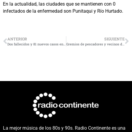
En la actualidad, las ciudades que se mantienen con 0
infectados de la enfermedad son Punitaqui y Río Hurtado.
ANTERIOR
SIGUIENTE
Dos fallecidos y 81 nuevos casos en la región: Revisa la cantidad de casos activos por comuna
Gremios de pescadores y vecinos de Chungungo exigen participación en proceso de protección del Archipiélago de Humboldt
La mejor música de los 80s y 90s. Radio Continente es una