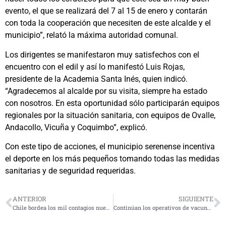
evento, el que se realizará del 7 al 15 de enero y contarán
con toda la cooperación que necesiten de este alcalde y el
municipio”, relató la máxima autoridad comunal.
Los dirigentes se manifestaron muy satisfechos con el
encuentro con el edil y así lo manifestó Luis Rojas,
presidente de la Academia Santa Inés, quien indicó.
“Agradecemos al alcalde por su visita, siempre ha estado
con nosotros. En esta oportunidad sólo participarán equipos
regionales por la situación sanitaria, con equipos de Ovalle,
Andacollo, Vicuña y Coquimbo”, explicó.
Con este tipo de acciones, el municipio serenense incentiva
el deporte en los más pequeños tomando todas las medidas
sanitarias y de seguridad requeridas.
ANTERIOR
SIGUIENTE
Chile bordea los mil contagios nuevos y anota lo más alto en casi 8 semanas
Continúan los operativos de vacunación Covid durante el fin de semana