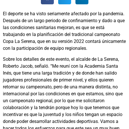
El deporte se ha visto seriamente afectado por la pandemia.
Después de un largo periodo de confinamiento y dado a que
las condiciones sanitarias mejoran, es que se está
trabajando en la planificación del tradicional campeonato
Copa La Serena, que en su versión 2022 contará únicamente
con la participación de equipo regionales.
Sobre los detalles de este evento, el alcalde de La Serena,
Roberto Jacob, señaló. “Me reuní con la Academia Santa
Inés, que tiene una larga tradición y de donde han salido
jugadores profesionales de primer nivel, y ellos quieren
retomar su campeonato, pero de una manera distinta, no
internacional por las condiciones en que estamos, sino que
un campeonato regional, por lo que me solicitaron
colaboración y la tendrán porque hoy lo que tenemos que
incentivar es que la juventud y los niños tengan un espacio
donde poder desarrollar actividades deportivas. Vamos a
hacer todos los esfuerzos para que este sea un muy buen