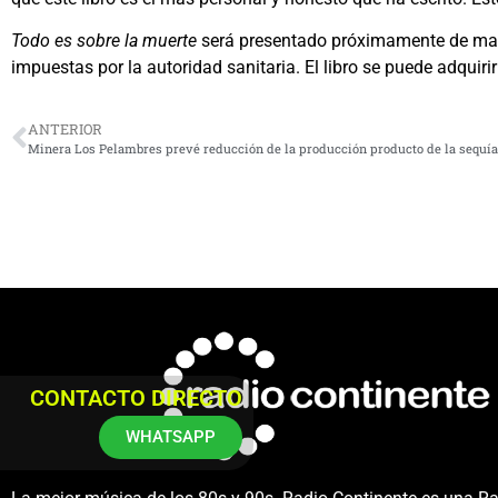
Todo es sobre la muerte
será presentado próximamente de maner
impuestas por la autoridad sanitaria. El libro se puede adquiri
ANTERIOR
Minera Los Pelambres prevé reducción de la producción producto de la sequía
CONTACTO DIRECTO
WHATSAPP