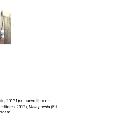
pio, 20121)su nuevo libro de
editores, 2012),
Mala poesía
(Ed.
 2019).