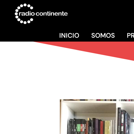
INICIO
SOMOS
P