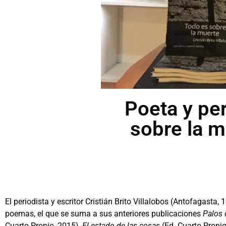
Poeta y pe
sobre la m
El periodista y escritor Cristián Brito Villalobos (Antofagasta
poemas, el que se suma a sus anteriores publicaciones
Palos 
Cuarto Propio, 2015),
El estado de las cosas
(Ed. Cuarto Propi