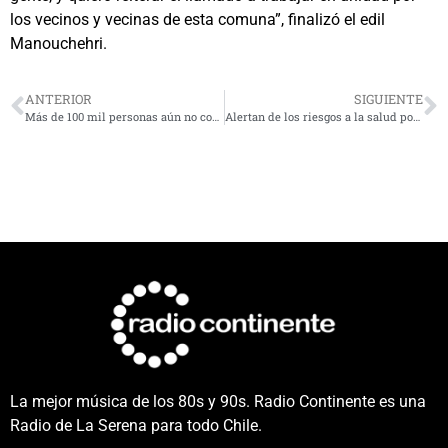
los vecinos y vecinas de esta comuna”, finalizó el edil
Manouchehri.
ANTERIOR
SIGUIENTE
Más de 100 mil personas aún no completan su esquema de vacunación con Dosis de Refuerzo en la región
Alertan de los riesgos a la salud por la manipulación y contacto con la Fragata Portuguesa
La mejor música de los 80s y 90s. Radio Continente es una
Radio de La Serena para todo Chile.