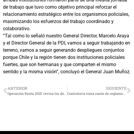
de trabajo que tuvo como objetivo principal reforzar el
relacionamiento estratégico entre los organismos policiales,
maximizando los esfuerzos del trabajo coordinado y
colaborativo.
“Tal como lo señaló nuestro General Director, Marcelo Araya
y el Director General de la PDI, vamos a seguir trabajando en
terreno, vamos a seguir generando despliegues conjuntos
porque Chile y la región tienen dos instituciones policiales
fuertes, que son hermanas y que comparten el mismo
sentido y la misma visión”, concluyó el General Juan Muñoz.
ANTERIOR
SIGUIENTE
Operación Renta 2025: revisa los derechos que debes fijarte como contribuyente
Contraloría toma razón de reglamento de la Ley que establece el retiro y ordenamiento de cables