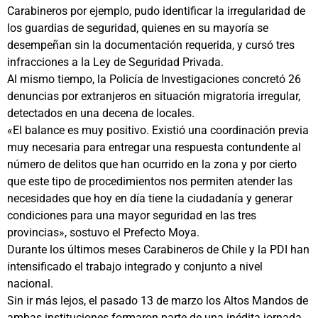
Carabineros por ejemplo, pudo identificar la irregularidad de
los guardias de seguridad, quienes en su mayoría se
desempeñan sin la documentación requerida, y cursó tres
infracciones a la Ley de Seguridad Privada.
Al mismo tiempo, la Policía de Investigaciones concretó 26
denuncias por extranjeros en situación migratoria irregular,
detectados en una decena de locales.
«El balance es muy positivo. Existió una coordinación previa
muy necesaria para entregar una respuesta contundente al
número de delitos que han ocurrido en la zona y por cierto
que este tipo de procedimientos nos permiten atender las
necesidades que hoy en día tiene la ciudadanía y generar
condiciones para una mayor seguridad en las tres
provincias», sostuvo el Prefecto Moya.
Durante los últimos meses Carabineros de Chile y la PDI han
intensificado el trabajo integrado y conjunto a nivel
nacional.
Sin ir más lejos, el pasado 13 de marzo los Altos Mandos de
ambas instituciones formaron parte de una inédita jornada