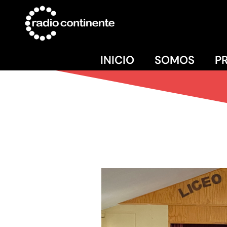
INICIO
SOMOS
P