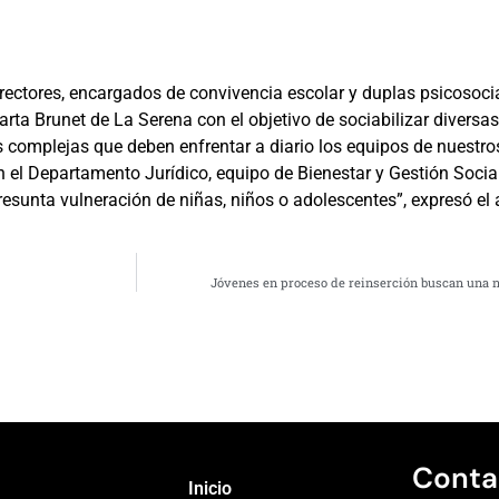
rectores, encargados de convivencia escolar y duplas psicosoci
arta Brunet de La Serena con el objetivo de sociabilizar diversa
 complejas que deben enfrentar a diario los equipos de nuestro
 el Departamento Jurídico, equipo de Bienestar y Gestión Social
resunta vulneración de niñas, niños o adolescentes”, expresó e
Jóvenes en proceso de reinserción buscan una 
Conta
Inicio