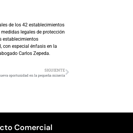
ales de los 42 establecimientos
s medidas legales de protección
s establecimientos
, con especial énfasis en la
l abogado Carlos Zepeda.
SIGUIENTE
nueva oportunidad en la pequeña minería
cto Comercial