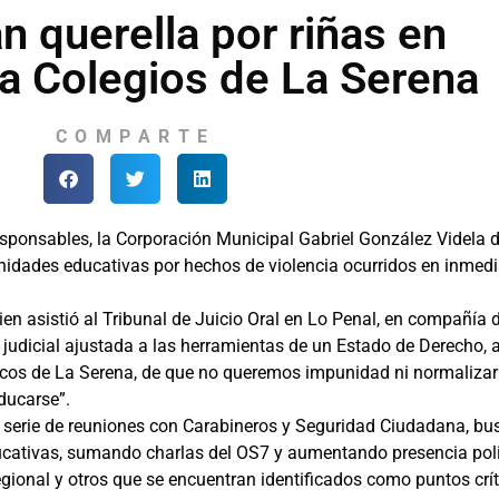
n querella por riñas en
 a Colegios de La Serena
COMPARTE
responsables, la Corporación Municipal Gabriel González Videl
idades educativas por hechos de violencia ocurridos en inmedia
quien asistió al Tribunal de Juicio Oral en Lo Penal, en compañí
n judicial ajustada a las herramientas de un Estado de Derecho,
cos de La Serena, de que no queremos impunidad ni normalizar
educarse”.
a serie de reuniones con Carabineros y Seguridad Ciudadana, bu
cativas, sumando charlas del OS7 y aumentando presencia polic
regional y otros que se encuentran identificados como puntos crí