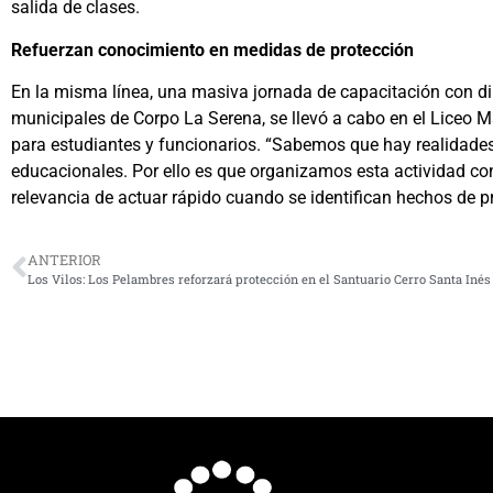
salida de clases.
Refuerzan conocimiento en medidas de protección
En la misma línea, una masiva jornada de capacitación con di
municipales de Corpo La Serena, se llevó a cabo en el Liceo M
para estudiantes y funcionarios. “Sabemos que hay realidades
educacionales. Por ello es que organizamos esta actividad con
relevancia de actuar rápido cuando se identifican hechos de p
ANTERIOR
Los Vilos: Los Pelambres reforzará protección en el Santuario Cerro Santa Inés