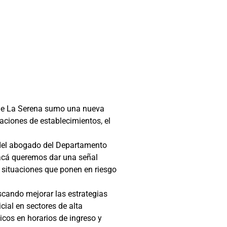
a de La Serena sumo una nueva
ciones de establecimientos, el
a del abogado del Departamento
 acá queremos dar una señal
 situaciones que ponen en riesgo
scando mejorar las estrategias
ial en sectores de alta
ticos en horarios de ingreso y