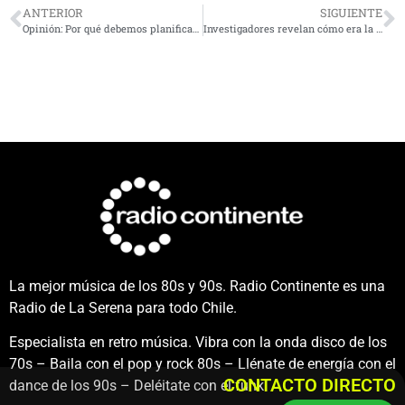
ANTERIOR
SIGUIENTE
Opinión: Por qué debemos planificar el crecimiento urbano en torno a nuestros humedales
Investigadores revelan cómo era la biodiversidad marina de peces óseos hace millones de años
La mejor música de los 80s y 90s. Radio Continente es una
Radio de La Serena para todo Chile.
Especialista en retro música. Vibra con la onda disco de los
70s – Baila con el pop y rock 80s – Llénate de energía con el
CONTACTO DIRECTO
dance de los 90s – Deléitate con el funk.