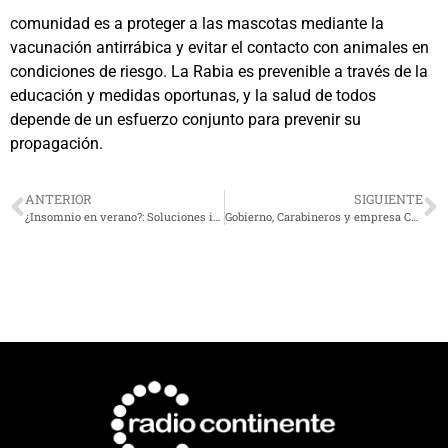
comunidad es a proteger a las mascotas mediante la
vacunación antirrábica y evitar el contacto con animales en
condiciones de riesgo. La Rabia es prevenible a través de la
educación y medidas oportunas, y la salud de todos
depende de un esfuerzo conjunto para prevenir su
propagación.
ANTERIOR
SIGUIENTE
¿Insomnio en verano?: Soluciones innovadoras y accesibles para dormir bien
Gobierno, Carabineros y empresa Concesionaria refuerzan controles de tránsito en las rutas de la Región de Coquimbo