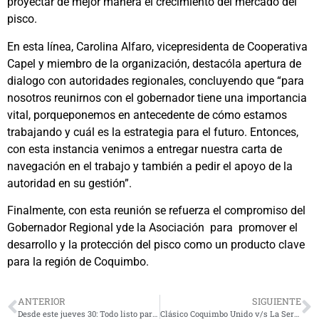
proyectar de mejor manera el crecimiento del mercado del
pisco.
En esta línea, Carolina Alfaro, vicepresidenta de Cooperativa
Capel y miembro de la organización, destacóla apertura de
dialogo con autoridades regionales, concluyendo que “para
nosotros reunirnos con el gobernador tiene una importancia
vital, porqueponemos en antecedente de cómo estamos
trabajando y cuál es la estrategia para el futuro. Entonces,
con esta instancia venimos a entregar nuestra carta de
navegación en el trabajo y también a pedir el apoyo de la
autoridad en su gestión”.
Finalmente, con esta reunión se refuerza el compromiso del
Gobernador Regional yde la Asociación para promover el
desarrollo y la protección del pisco como un producto clave
para la región de Coquimbo.
ANTERIOR
SIGUIENTE
Desde este jueves 30: Todo listo para la 2da edición de la Feria del Libro de Paihuano
Clásico Coquimbo Unido v/s La Serena se jugará sólo con público local