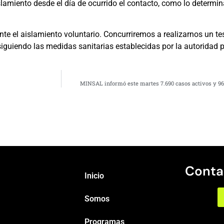
slamiento desde el día de ocurrido el contacto, como lo determi
te el aislamiento voluntario. Concurriremos a realizarnos un t
iguiendo las medidas sanitarias establecidas por la autoridad p
MINSAL informó este martes 7.690 casos activos y 96
Conta
Inicio
Somos
Programas