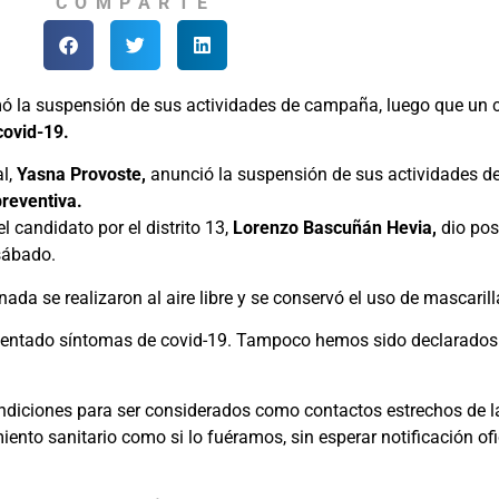
COMPARTE
ó la suspensión de sus actividades de campaña, luego que un c
covid-19.
al,
Yasna Provoste,
anunció la suspensión de sus actividades de
reventiva.
l candidato por el distrito 13,
Lorenzo Bascuñán Hevia,
dio pos
sábado.
ada se realizaron al aire libre y se conservó el uso de mascarill
esentado síntomas de covid-19. Tampoco hemos sido declarados
diciones para ser considerados como contactos estrechos de la
 sanitario como si lo fuéramos, sin esperar notificación ofici