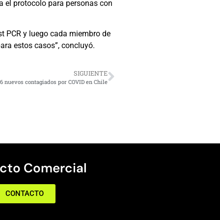
na el protocolo para personas con
est PCR y luego cada miembro de
ara estos casos”, concluyó.
SIGUIENTE
6 nuevos contagiados por COVID en Chile
cto Comercial
CONTACTO