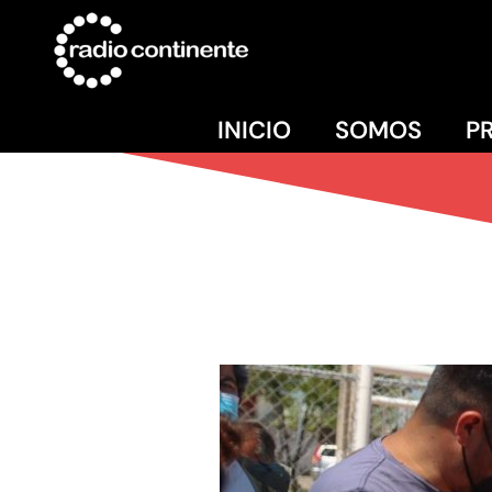
INICIO
SOMOS
P