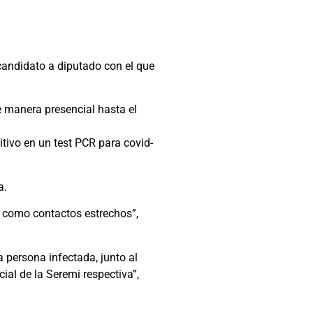
andidato a diputado con el que
 manera presencial hasta el
itivo en un test PCR para covid-
a.
 como contactos estrechos”,
 persona infectada, junto al
al de la Seremi respectiva”,