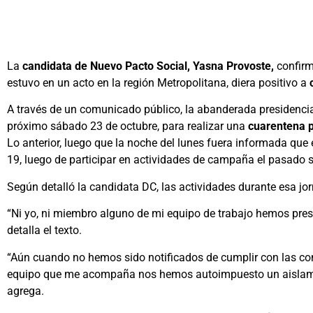
La
candidata de Nuevo Pacto Social, Yasna Provoste,
confirm
estuvo en un acto en la región Metropolitana, diera positivo a
A través de un comunicado público, la abanderada presidenci
próximo sábado 23 de octubre, para realizar una
cuarentena p
Lo anterior, luego que la noche del lunes fuera informada que e
19, luego de participar en actividades de campaña el pasado 
Según detalló la candidata DC, las actividades durante esa jorn
“Ni yo, ni miembro alguno de mi equipo de trabajo hemos pr
detalla el texto.
“Aún cuando no hemos sido notificados de cumplir con las con
equipo que me acompaña nos hemos autoimpuesto un aislamiento
agrega.