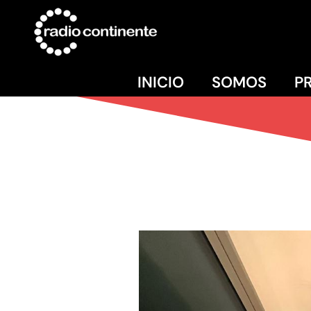
INICIO
SOMOS
P