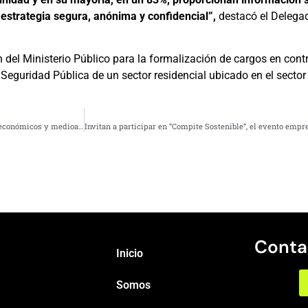
estrategia segura, anónima y confidencial”,
destacó el Delegad
del Ministerio Público para la formalización de cargos en contr
la Seguridad Pública de un sector residencial ubicado en el secto
Lanzan plataforma de capacitaciones y asistencia legal para enfrentar delitos económicos y medioambientales
Conta
Inicio
Somos