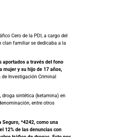
fico Cero de la PDI, a cargo del
 clan familiar se dedicaba a la
s aportados a través del fono
 mujer y su hijo de 17 años,
a de Investigación Criminal
, droga sintética (ketamina) en
 denominación, entre otros
a Seguro, *4242, como una
del 12% de las denuncias con
obre tráfico de drogas. Esto nos