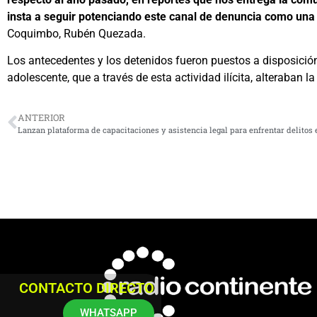
insta a seguir potenciando este canal de denuncia como una 
Coquimbo, Rubén Quezada.
Los antecedentes y los detenidos fueron puestos a disposición 
adolescente, que a través de esta actividad ilícita, alteraban 
ANTERIOR
CONTACTO DIRECTO
WHATSAPP