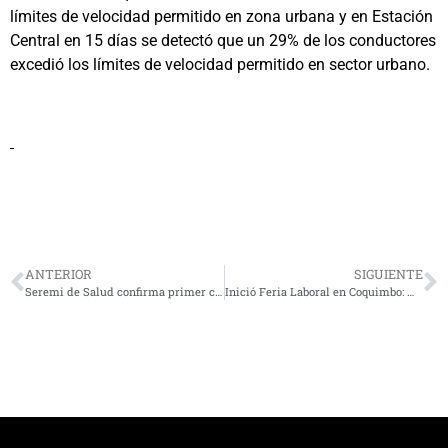
límites de velocidad permitido en zona urbana y en Estación
Central en 15 días se detectó que un 29% de los conductores
excedió los límites de velocidad permitido en sector urbano.
ANTERIOR
SIGUIENTE
Seremi de Salud confirma primer caso de variante Ómicron en la Región de Coquimbo
Inició Feria Laboral en Coquimbo: más de tres mil vacantes esperan ser completadas