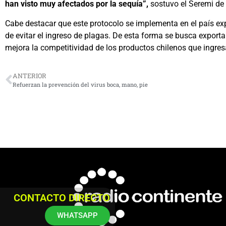
han visto muy afectados por la sequía”,
sostuvo el Seremi de A
Cabe destacar que este protocolo se implementa en el país exp
de evitar el ingreso de plagas. De esta forma se busca exporta
mejora la competitividad de los productos chilenos que ingre
ANTERIOR
Refuerzan la prevención del virus boca, mano, pie
CONTACTO DIRECTO
WHATSAPP