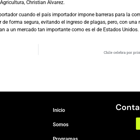
gricultura, Christian Álvarez.
ortador cuando el país importador impone barreras para la comer
r de forma segura, evitando el ingreso de plagas, pero, con una 
san a un mercado tan importante como es el de Estados Unidos.
Chile celebra por pri
Conta
Inicio
Somos
Programas