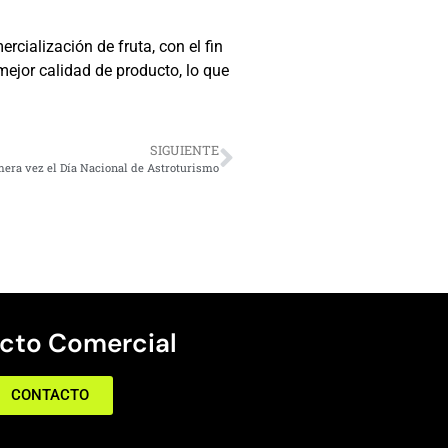
cialización de fruta, con el fin
mejor calidad de producto, lo que
SIGUIENTE
mera vez el Día Nacional de Astroturismo
cto Comercial
CONTACTO