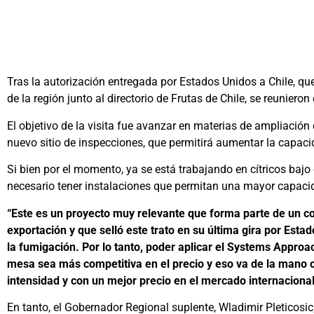
Tras la autorización entregada por Estados Unidos a Chile, q
de la región junto al directorio de Frutas de Chile, se reuni
El objetivo de la visita fue avanzar en materias de ampliació
nuevo sitio de inspecciones, que permitirá aumentar la capac
Si bien por el momento, ya se está trabajando en cítricos ba
necesario tener instalaciones que permitan una mayor capaci
“Este es un proyecto muy relevante que forma parte de un co
exportación y que selló este trato en su última gira por Es
la fumigación. Por lo tanto, poder aplicar el Systems Appro
mesa sea más competitiva en el precio y eso va de la mano 
intensidad y con un mejor precio en el mercado internaciona
En tanto, el Gobernador Regional suplente, Wladimir Pleticosic