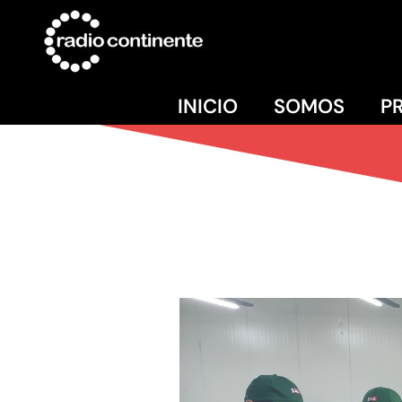
INICIO
SOMOS
P