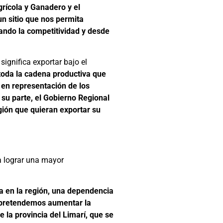
rícola y Ganadero y el
un sitio que nos permita
ando la competitividad y desde
significa exportar bajo el
 toda la cadena productiva que
, en representación de los
 su parte, el Gobierno Regional
gión que quieran exportar su
a lograr una mayor
a en la región, una dependencia
, pretendemos aumentar la
 la provincia del Limarí, que se