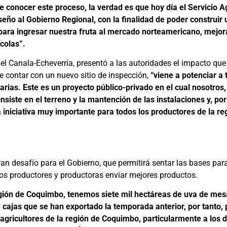
conocer este proceso, la verdad es que hoy día el Servicio Ag
eño al Gobierno Regional, con la finalidad de poder construir 
para ingresar nuestra fruta al mercado norteamericano, mejor
colas”.
el Canala-Echeverría, presentó a las autoridades el impacto que 
 contar con un nuevo sitio de inspección,
“viene a potenciar a
arias. Este es un proyecto público-privado en el cual nosotros
siste en el terreno y la mantención de las instalaciones y, por
 iniciativa muy importante para todos los productores de la re
an desafío para el Gobierno, que permitirá sentar las bases par
los productores y productoras enviar mejores productos.
egión de Coquimbo, tenemos siete mil hectáreas de uva de mes
 cajas que se han exportado la temporada anterior, por tanto
agricultores de la región de Coquimbo, particularmente a los de