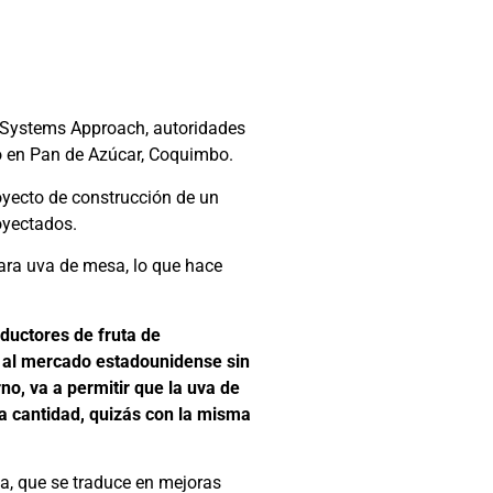
l Systems Approach, autoridades
do en Pan de Azúcar, Coquimbo.
oyecto de construcción de un
oyectados.
para uva de mesa, lo que hace
ductores de fruta de
ar al mercado estadounidense sin
o, va a permitir que la uva de
a cantidad, quizás con la misma
ma, que se traduce en mejoras