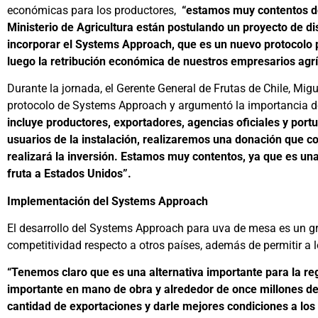
económicas para los productores,
“estamos muy contentos de 
Ministerio de Agricultura están postulando un proyecto de dis
incorporar el Systems Approach, que es un nuevo protocolo 
luego la retribución económica de nuestros empresarios agrí
Durante la jornada, el Gerente General de Frutas de Chile, Migu
protocolo de Systems Approach y argumentó la importancia de
incluye productores, exportadores, agencias oficiales y portu
usuarios de la instalación, realizaremos una donación que con
realizará la inversión. Estamos muy contentos, ya que es una
fruta a Estados Unidos”.
Implementación del Systems Approach
El desarrollo del Systems Approach para uva de mesa es un gr
competitividad respecto a otros países, además de permitir a 
“Tenemos claro que es una alternativa importante para la r
importante en mano de obra y alrededor de once millones de
cantidad de exportaciones y darle mejores condiciones a los 