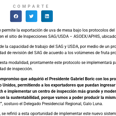
COMPARTE
ue permite la exportación de uva de mesa bajo los protocolos de
eron en el sitio de Inspecciones SAG/USDA – ASOEX/APHIS, ubica
n de la capacidad de trabajo del SAG y USDA, por medio de un pr
idad de revisión del SAG de acuerdo a los volúmenes de fruta pr
jo esta modalidad, prontamente este protocolo se implementará 
dad de inspección.
mpromiso que adquirió el Presidente Gabriel Boric con los pro
tado Unidos, permitiendo a los exportadores que puedan ingres
ach e implementar un centro de inspección más grande y modern
con la sustentabilidad, porque vamos a poder producir la mism
l”
, sostuvo el Delegado Presidencial Regional, Galo Luna.
, se refirió a esta oportunidad de implementar este nuevo siste