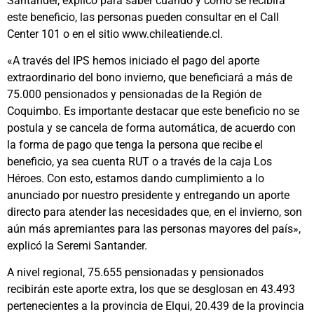
Santander, explicó para saber cuándo y cómo se recibirá
este beneficio, las personas pueden consultar en el Call
Center 101 o en el sitio www.chileatiende.cl.
«A través del IPS hemos iniciado el pago del aporte
extraordinario del bono invierno, que beneficiará a más de
75.000 pensionados y pensionadas de la Región de
Coquimbo. Es importante destacar que este beneficio no se
postula y se cancela de forma automática, de acuerdo con
la forma de pago que tenga la persona que recibe el
beneficio, ya sea cuenta RUT o a través de la caja Los
Héroes. Con esto, estamos dando cumplimiento a lo
anunciado por nuestro presidente y entregando un aporte
directo para atender las necesidades que, en el invierno, son
aún más apremiantes para las personas mayores del país»,
explicó la Seremi Santander.
A nivel regional, 75.655 pensionadas y pensionados
recibirán este aporte extra, los que se desglosan en 43.493
pertenecientes a la provincia de Elqui, 20.439 de la provincia