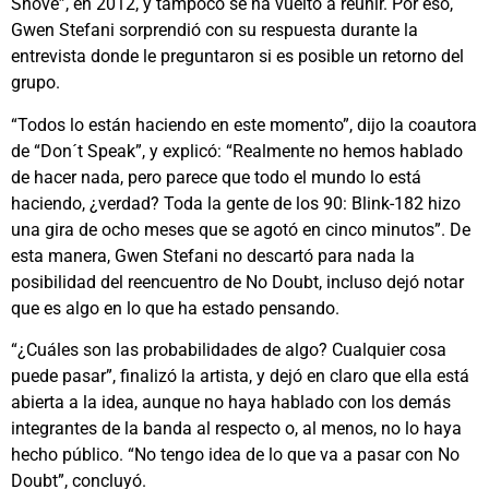
Shove”, en 2012, y tampoco se ha vuelto a reunir. Por eso,
Gwen Stefani sorprendió con su respuesta durante la
entrevista donde le preguntaron si es posible un retorno del
grupo.
“Todos lo están haciendo en este momento”, dijo la coautora
de “Don´t Speak”, y explicó: “Realmente no hemos hablado
de hacer nada, pero parece que todo el mundo lo está
haciendo, ¿verdad? Toda la gente de los 90: Blink-182 hizo
una gira de ocho meses que se agotó en cinco minutos”. De
esta manera, Gwen Stefani no descartó para nada la
posibilidad del reencuentro de No Doubt, incluso dejó notar
que es algo en lo que ha estado pensando.
“¿Cuáles son las probabilidades de algo? Cualquier cosa
puede pasar”, finalizó la artista, y dejó en claro que ella está
abierta a la idea, aunque no haya hablado con los demás
integrantes de la banda al respecto o, al menos, no lo haya
hecho público. “No tengo idea de lo que va a pasar con No
Doubt”, concluyó.