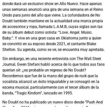
donde dará un exclusivo show en Año Nuevo. Hace apenas
unas semanas anunció una gira de una semana en el Reino
Unido para junio del año que viene. La cofundadora de No
Doubt también mantiene en la actualidad una marca propia
de accesorios y ropa, llamada L.A.M.B, cuyas siglas son las
de su álbum debut como solista: “Love. Angel. Music.
Baby.”. Y vive en una gran casa en Oklahoma junto a quien
se convirtió en su esposo desde 2021, el cantante Blake
Shelton. Su agenda, como se ve, se encuentra muy apretada.
Sin embargo, en una reciente entrevista con The Wall Steet
Journal, Gwen Stefani habló acerca de lo que todos sus fans
querían oír: ¿es probable un regreso de No Doubt?
Recordemos que fue de la mano del grupo de rock que la
vocalista alcanzó un éxito inigualable y se consagró en la
escena musical, particularmente con el tercer álbum de la
banda, “Tragic Kindom”, lanzado en 1995.
No Doubt no ha publicado un nuevo disco desde “Push And