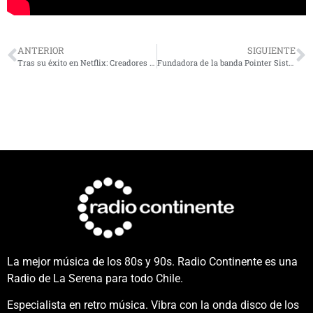
ANTERIOR
SIGUIENTE
Tras su éxito en Netflix: Creadores de ‘Merlina’ revelan ideas para la segunda temporada
Fundadora de la banda Pointer Sisters murió a los 74 años
La mejor música de los 80s y 90s. Radio Continente es una
Radio de La Serena para todo Chile.
Especialista en retro música. Vibra con la onda disco de los