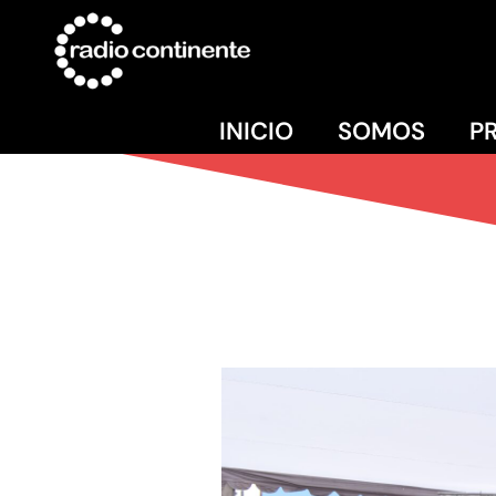
INICIO
SOMOS
P