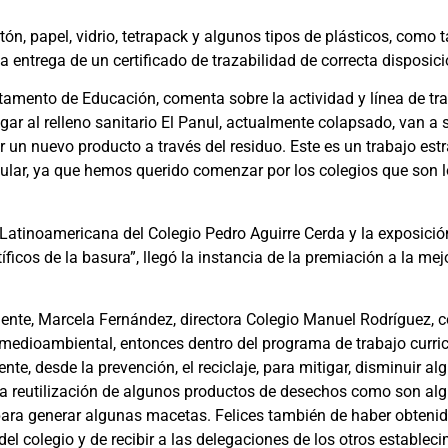
tón, papel, vidrio, tetrapack y algunos tipos de plásticos, como
a entrega de un certificado de trazabilidad de correcta disposici
mento de Educación, comenta sobre la actividad y línea de tr
gar al relleno sanitario El Panul, actualmente colapsado, van 
 un nuevo producto a través del residuo. Este es un trabajo es
ular, ya que hemos querido comenzar por los colegios que son 
Latinoamericana del Colegio Pedro Aguirre Cerda y la exposició
íficos de la basura”, llegó la instancia de la premiación a la mej
iente, Marcela Fernández, directora Colegio Manuel Rodríguez, 
medioambiental, entonces dentro del programa de trabajo curric
e, desde la prevención, el reciclaje, para mitigar, disminuir a
la reutilización de algunos productos de desechos como son alg
 para generar algunas macetas. Felices también de haber obtenido
el colegio y de recibir a las delegaciones de los otros estableci