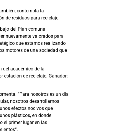
 también, contempla la
ón de residuos para reciclaje.
abajo del Plan comunal
a ser nuevamente valorados para
tratégico que estamos realizando
los motores de una sociedad que
n del académico de la
or estación de reciclaje. Ganador:
comenta. “Para nosotros es un día
ular, nosotros desarrollamos
lgunos efectos nocivos que
unos plásticos, en donde
 el primer lugar en las
mientos”.