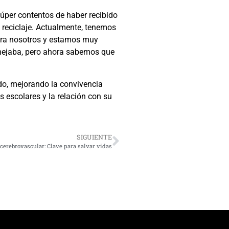
úper contentos de haber recibido
e reciclaje. Actualmente, tenemos
para nosotros y estamos muy
nejaba, pero ahora sabemos que
do, mejorando la convivencia
s escolares y la relación con su
SIGUIENTE
 cerebrovascular: Clave para salvar vidas