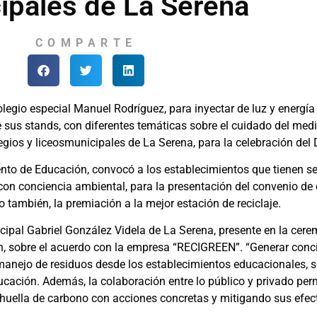
ipales de La Serena
COMPARTE
olegio especial Manuel Rodríguez, para inyectar de luz y energía
 sus stands, con diferentes temáticas sobre el cuidado del med
olegios y liceosmunicipales de La Serena, para la celebración del
o de Educación, convocó a los establecimientos que tienen sel
 con conciencia ambiental, para la presentación del convenio de 
o también, la premiación a la mejor estación de reciclaje.
icipal Gabriel González Videla de La Serena, presente en la cer
n, sobre el acuerdo con la empresa “RECIGREEN”. “Generar conc
l manejo de residuos desde los establecimientos educacionales,
ucación. Además, la colaboración entre lo público y privado perm
huella de carbono con acciones concretas y mitigando sus efect