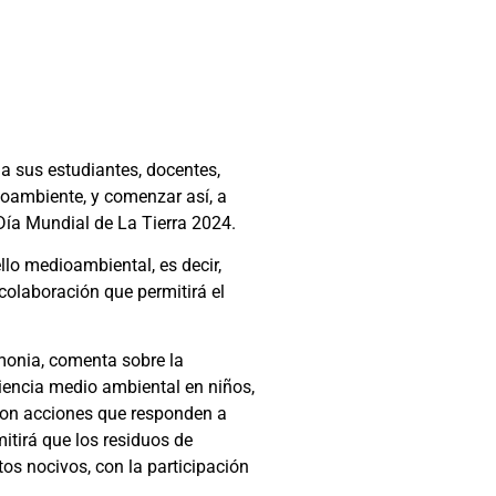
 a sus estudiantes, docentes,
ioambiente, y comenzar así, a
 Día Mundial de La Tierra 2024.
lo medioambiental, es decir,
colaboración que permitirá el
emonia, comenta sobre la
iencia medio ambiental en niños,
 son acciones que responden a
itirá que los residuos de
os nocivos, con la participación