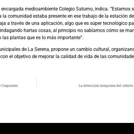
l, encargada medioambiente Colegio Saturno, indica. “Estamos s
da la comunidad estaba presente en ese trabajo de la estación d
aja a través de una aplicación, algo que es súper tecnológico 
 indagando hartas cosas, al principio no sabíamos cómo se ma
 las plantas que es lo más importante”.
nicipales de La Serena, propone un cambio cultural, organizan
con el objetivo de mejorar la calidad de vida de las comunidade
de Coquimbo
La detección temprana del infarto