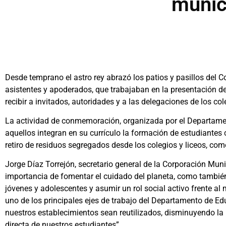
munic
Desde temprano el astro rey abrazó los patios y pasillos del C
asistentes y apoderados, que trabajaban en la presentación de
recibir a invitados, autoridades y a las delegaciones de los c
La actividad de conmemoración, organizada por el Departament
aquellos integran en su currículo la formación de estudiantes
retiro de residuos segregados desde los colegios y liceos, com
Jorge Díaz Torrejón, secretario general de la Corporación Mun
importancia de fomentar el cuidado del planeta, como tambié
jóvenes y adolescentes y asumir un rol social activo frente a
uno de los principales ejes de trabajo del Departamento de Ed
nuestros establecimientos sean reutilizados, disminuyendo la 
directa de nuestros estudiantes”.