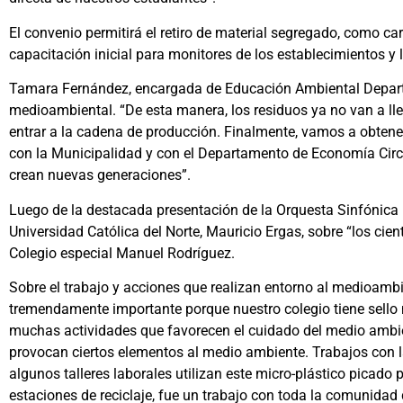
El convenio permitirá el retiro de material segregado, como car
capacitación inicial para monitores de los establecimientos y l
Tamara Fernández, encargada de Educación Ambiental Departa
medioambiental. “De esta manera, los residuos ya no van a lle
entrar a la cadena de producción. Finalmente, vamos a obtener
con la Municipalidad y con el Departamento de Economía Circ
crean nuevas generaciones”.
Luego de la destacada presentación de la Orquesta Sinfónica 
Universidad Católica del Norte, Mauricio Ergas, sobre “los cient
Colegio especial Manuel Rodríguez.
Sobre el trabajo y acciones que realizan entorno al medioamb
tremendamente importante porque nuestro colegio tiene sello 
muchas actividades que favorecen el cuidado del medio ambient
provocan ciertos elementos al medio ambiente. Trabajos con 
algunos talleres laborales utilizan este micro-plástico picado
estaciones de reciclaje, fue un trabajo con toda la comunidad d