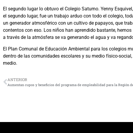
El segundo lugar lo obtuvo el Colegio Saturno. Yenny Esquive
el segundo lugar, fue un trabajo arduo con todo el colegio, to
un generador atmosférico con un cultivo de papayos, que trab
contentos con eso. Los niños han aprendido bastante, hemos
a través de la atmósfera se va generando el agua y va regando
El Plan Comunal de Educación Ambiental para los colegios mu
dentro de las comunidades escolares y su medio físico-social, 
medio.
ANTERIOR
Aumentan cupos y beneficios del programa de empleabilidad para la Región 