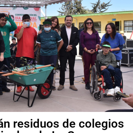
rán residuos de colegios