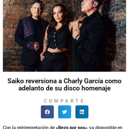
Saiko reversiona a Charly García como
adelanto de su disco homenaje
COMPARTE
Con la reinterpretación de
«Rezo por vos»
, ya disponible en