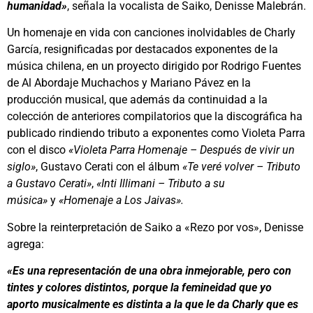
humanidad»
, señala la vocalista de Saiko, Denisse Malebrán.
Un homenaje en vida con canciones inolvidables de Charly
García, resignificadas por destacados exponentes de la
música chilena, en un proyecto dirigido por Rodrigo Fuentes
de Al Abordaje Muchachos y Mariano Pávez en la
producción musical, que además da continuidad a la
colección de anteriores compilatorios que la discográfica ha
publicado rindiendo tributo a exponentes como Violeta Parra
con el disco
«Violeta Parra Homenaje – Después de vivir un
siglo»
, Gustavo Cerati con el álbum
«Te veré volver – Tributo
a Gustavo Cerati»
,
«Inti Illimani – Tributo a su
música»
y
«Homenaje a Los Jaivas».
Sobre la reinterpretación de Saiko a «Rezo por vos», Denisse
agrega:
«Es una representación de una obra inmejorable, pero con
tintes y colores distintos, porque la femineidad que yo
aporto musicalmente es distinta a la que le da Charly que es