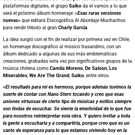
plataformas digitales, el grupo
Saiko
da el vamos a lo que
será el próximo álbum homenaje:
«Esas raras versiones
nuevas»
que editará Discográfica Al Abordaje Muchachos
para rendir tributo al gran
Charly García
.
La idea surgió con el fin de realizar por primera vez en Chile,
un homenaje discográfico al músico trasandino, con un
álbum dedicado a algunas de sus más emblemáticas
creaciones, grabadas esta vez por significativos grupos de la
música chilena como
Camila Moreno
,
De Saloon
,
Los
Miserables
,
We Are The Grand
,
Saiko
, entre otros.
«El resultado para mí es hermoso, porque además tuvimos la
suerte de contar con Nano Stern tocando y creo que esas
uniones virtuosas de cierto tipo de músicas y estilos siempre
son lindas de escuchar. Se siente la emotividad de lo que fue
para nosotros reinterpretar esta obra. Y quiero invitar a toda
la gente a escucharla y a compartirla, porque creo que es un
canto de esperanza para lo que estamos viviendo hoy en la