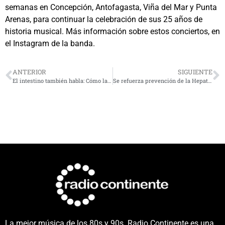
semanas en Concepción, Antofagasta, Viña del Mar y Punta
Arenas, para continuar la celebración de sus 25 años de
historia musical. Más información sobre estos conciertos, en
el Instagram de la banda.
ANTERIOR
SIGUIENTE
El intestino también habla: Cómo la microbiota influye en el autismo
Se refuerza prevención de la Hepatitis B y C en jóvenes
La mejor música de los 80s y 90s. Radio Continente es una