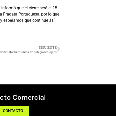
informó que el cierre será el 15
a Fragata Portuguesa, por lo que
 y esperamos que continúe así,
SIGUIENTE
 evitar atochamientos en colegioscolegios
cto Comercial
CONTACTO