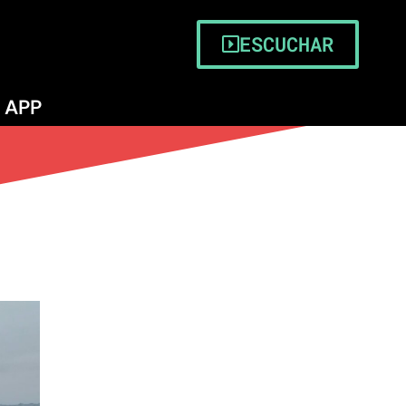
 Serena
ESCUCHAR
APP