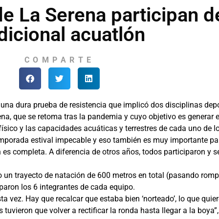
de La Serena participan d
dicional acuatlón
COMPARTE
una dura prueba de resistencia que implicó dos disciplinas depo
erena, que se retoma tras la pandemia y cuyo objetivo es genera
físico y las capacidades acuáticas y terrestres de cada uno de lo
temporada estival impecable y eso también es muy importante pa
n es completa. A diferencia de otros años, todos participaron y
un trayecto de natación de 600 metros en total (pasando rompien
iparon los 6 integrantes de cada equipo.
vez. Hay que recalcar que estaba bien ‘norteado’, lo que quiere
 tuvieron que volver a rectificar la ronda hasta llegar a la boya”