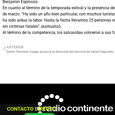
Benjamín Espinoza.
En cuanto al término de la temporada estival y la presencia de
de marzo. “Ha sido un año bien particular, con muchos turist
ha sido ardua la labor. Hasta la fecha llevamos 25 personas 
sin víctimas fatales”, puntualizó.
Al término de la competencia, los salvavidas volvieron a sus f
ANTERIOR
Doctor Christian Vargas asumirá la dirección del Servicio de Salud Coquimbo
CONTACTO DIRECTO