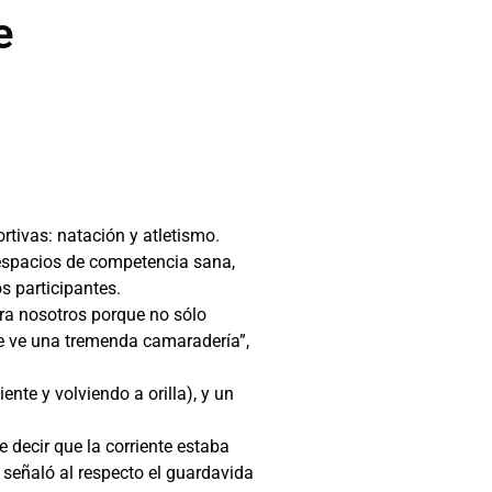
e
rtivas: natación y atletismo.
r espacios de competencia sana,
s participantes.
ra nosotros porque no sólo
 se ve una tremenda camaradería”,
te y volviendo a orilla), y un
 decir que la corriente estaba
, señaló al respecto el guardavida