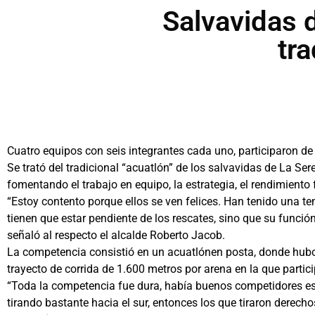
Salvavidas 
tra
Cuatro equipos con seis integrantes cada uno, participaron de 
Se trató del tradicional “acuatlón” de los salvavidas de La S
fomentando el trabajo en equipo, la estrategia, el rendimiento 
“Estoy contento porque ellos se ven felices. Han tenido una 
tienen que estar pendiente de los rescates, sino que su funció
señaló al respecto el alcalde Roberto Jacob.
La competencia consistió en un acuatlónen posta, donde hubo 
trayecto de corrida de 1.600 metros por arena en la que partic
“Toda la competencia fue dura, había buenos competidores esta 
tirando bastante hacia el sur, entonces los que tiraron derechos