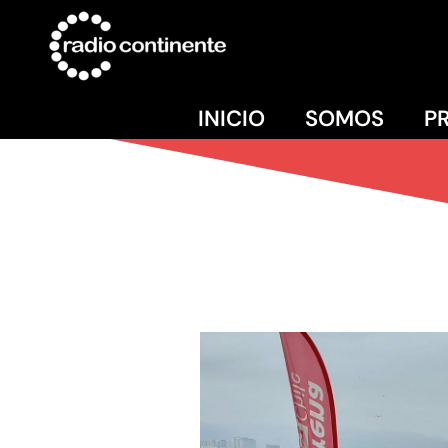
INICIO
SOMOS
P