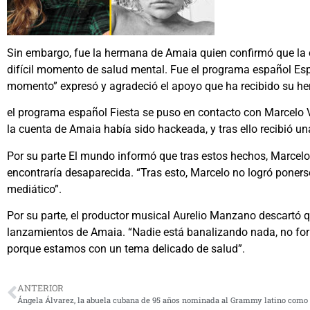
Sin embargo, fue la hermana de Amaia quien confirmó que la 
difícil momento de salud mental. Fue el programa español Esp
momento” expresó y agradeció el apoyo que ha recibido su he
el programa español Fiesta se puso en contacto con Marcelo V
la cuenta de Amaia había sido hackeada, y tras ello recibió un
Por su parte El mundo informó que tras estos hechos, Marcelo 
encontraría desaparecida. “Tras esto, Marcelo no logró poners
mediático”.
Por su parte, el productor musical Aurelio Manzano descartó q
lanzamientos de Amaia. “Nadie está banalizando nada, no f
porque estamos con un tema delicado de salud”.
ANTERIOR
Ángela Álvarez, la abuela cubana de 95 años nominada al Grammy latino como 