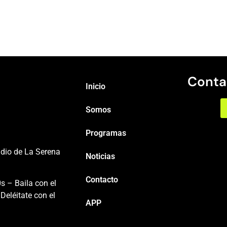
Conta
Inicio
Somos
Programas
adio de La Serena
Noticias
Contacto
s – Baila con el
Deléitate con el
APP