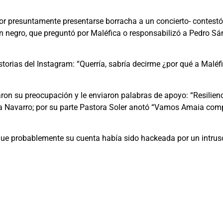
or presuntamente presentarse borracha a un concierto- contest
 negro, que preguntó por Maléfica o responsabilizó a Pedro Sá
torias del Instagram: “Querría, sabría decirme ¿por qué a Malé
n su preocupación y le enviaron palabras de apoyo: “Resilienc
na Navarro; por su parte Pastora Soler anotó “Vamos Amaia comp
 que probablemente su cuenta había sido hackeada por un intruso