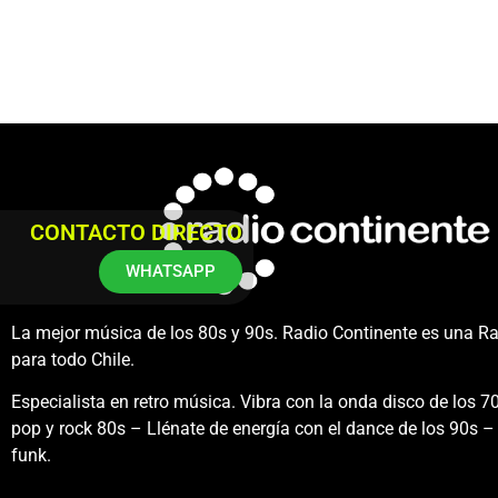
CONTACTO DIRECTO
WHATSAPP
La mejor música de los 80s y 90s. Radio Continente es una R
para todo Chile.
Especialista en retro música. Vibra con la onda disco de los 70
pop y rock 80s – Llénate de energía con el dance de los 90s – 
funk.