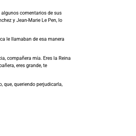
ó algunos comentarios de sus
nchez y Jean-Marie Le Pen, lo
fica le llamaban de esa manera
ia, compañera mía. Eres la Reina
añera, eres grande, te
, que, queriendo perjudicarla,