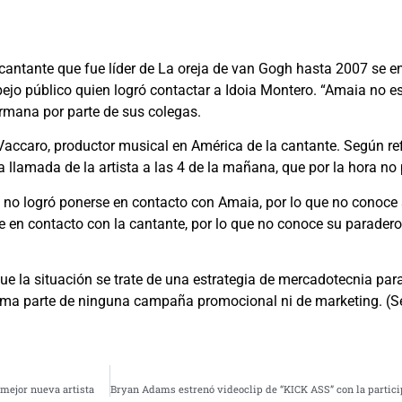
cantante que fue líder de La oreja de van Gogh hasta 2007 se e
ejo público quien logró contactar a Idoia Montero. “Amaia no e
rmana por parte de sus colegas.
accaro, productor musical en América de la cantante. Según ref
a llamada de la artista a las 4 de la mañana, que por la hora no
no logró ponerse en contacto con Amaia, por lo que no conoce s
e en contacto con la cantante, por lo que no conoce su paradero
ue la situación se trate de una estrategia de mercadotecnia par
orma parte de ninguna campaña promocional ni de marketing. (
mejor nueva artista