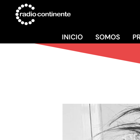
INICIO
SOMOS
P