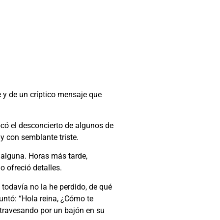
 y de un críptico mensaje que
ocó el desconcierto de algunos de
y con semblante triste.
n alguna. Horas más tarde,
 ofreció detalles.
 todavía no la he perdido, de qué
guntó: “Hola reina, ¿Cómo te
atravesando por un bajón en su