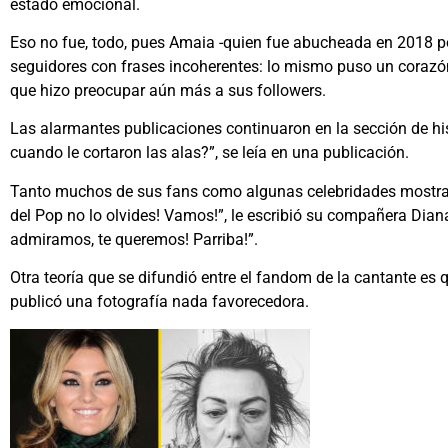
estado emocional.
Eso no fue, todo, pues Amaia -quien fue abucheada en 2018 p
seguidores con frases incoherentes: lo mismo puso un corazón
que hizo preocupar aún más a sus followers.
Las alarmantes publicaciones continuaron en la sección de his
cuando le cortaron las alas?”, se leía en una publicación.
Tanto muchos de sus fans como algunas celebridades mostraro
del Pop no lo olvides! Vamos!”, le escribió su compañera Dia
admiramos, te queremos! Parriba!”.
Otra teoría que se difundió entre el fandom de la cantante es
publicó una fotografía nada favorecedora.