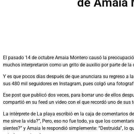
de Amaia 
El pasado 14 de octubre Amaia Montero causó la preocupación
muchos interpretaron como un grito de auxilio por parte de la
Y es que pocos días después de que anunciara su regreso a la
sus 480 mil seguidores en Instagram, pues colgó una fotograf
Ese post que publicó dos veces, para borrar uno de ellos despu
compartió en su feed un video con el que recordó uno de sus t
La intérprete de La playa escribió en la caja de comentarios de
me sirve la vida?”, Pero, eso no fue todo, ya que los comentar
sientes?” y Amaia le respondió simplemente: “Destruida”, lo q