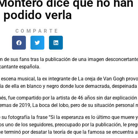
Montero dice que no han
podido verla
COMPARTE
 de sus fans tras la publicación de una imagen desconcertante
 cantante española.
 escena musical, la ex integrante de La oreja de Van Gogh prov
ía de ella en blanco y negro donde luce demacrada, despeinada 
és, fue compartido por la artista de 46 años sin dar explicació
emas de 2019, La boca del lobo, pero de su situación personal no
 su fotografía la frase “Si la esperanza es lo último que muere y
ios uno de los seguidores, preocupado por la publicación, le pre
ue terminó por desatar la teoría de que la famosa se encuentra 