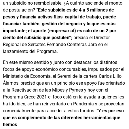
un subsidio no reembolsable. ¿A cuánto asciende el monto
de postulación?
“Este subsidio es de 4 a 5 millones de
pesos y financia activos fijos, capital de trabajo, puede
financiar también, gestión del negocio y lo que es más
importante; el aporte (empresarial) es sólo de un 2 por
ciento del subsidio que postulen”;
precisó el Director
Regional de Sercotec Fernando Contreras Jara en el
lanzamiento del Programa.
En este mismo sentido y junto con destacar los distintos
focos de apoyo económico concursables, impulsados por el
Ministerio de Economía, el Seremi de la cartera Carlos Lillo
Álamos, precisó que en un principio ese apoyo fue orientado
a la Reactivación de las Mipes y Pymes y hoy con el
Programa Crece 2021 el foco está en la ayuda a quienes les
ha ido bien, se han reinventado en Pandemia y se proyectan
comercialmente para acceder a estos fondos. “
Y es por eso
que es complemento de las diferentes herramientas que
hemos