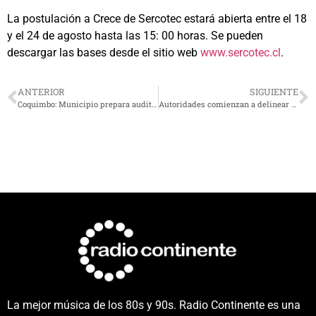
La postulación a Crece de Sercotec estará abierta entre el 18
y el 24 de agosto hasta las 15: 00 horas. Se pueden
descargar las bases desde el sitio web
www.sercotec.cl
.
ANTERIOR
SIGUIENTE
Coquimbo: Municipio prepara auditoría forense para determinar real estado financiero y administrativo de la Casa Consistorial
Autoridades comienzan a delinear estrategias para las celebraciones de Fiestas Patrias
La mejor música de los 80s y 90s. Radio Continente es una