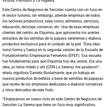
Vicuña, Paihuano y La Higuera.
Este Centro de Negocios de Sercotec cuenta con un foco en
el sector turismo, sin embargo, atiende empresas de todos
los sectores productivos, tales como, alimentos, servicios,
educación, reciclaje, comercio, etc. Una de esas empresas
clientes del centro, es Elquimia, que aprovecha los aceites
extraídos de las semillas de la papaya serenense y elabora
productos exclusivos para el cuidado de la piel. “Esta idea
tomó forma y fuerza en la segunda versión de la Escuela de
Fortalecimiento Empresarial Femenino (EFEF). Esa escuela
fue fundamental para que Elquimia hoy día, exista. Era una
idea, yo tenía miedo y ahí (CDN La Serena) me ayudaron”;
relata orgullosa Daniela Bustamante, que ya trabaja en
nuevos productos de belleza a base de semillas de papayas
que recibe de las empresas dedicadas a elaborar conservas
y otros derivados de este fruto.
“Empezamos un nuevo ciclo en este Centro de Negocios de
Sercotec La Serena que tiene un foco muy significativo,