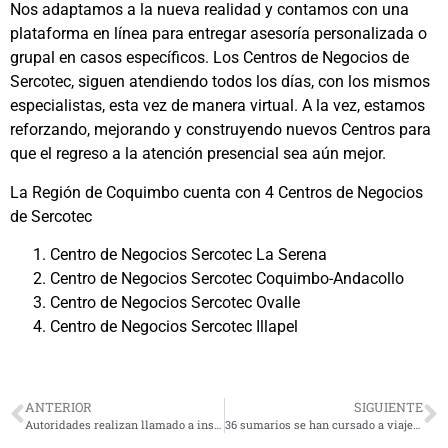
Nos adaptamos a la nueva realidad y contamos con una
plataforma en línea para entregar asesoría personalizada o
grupal en casos específicos. Los Centros de Negocios de
Sercotec, siguen atendiendo todos los días, con los mismos
especialistas, esta vez de manera virtual. A la vez, estamos
reforzando, mejorando y construyendo nuevos Centros para
que el regreso a la atención presencial sea aún mejor.
La Región de Coquimbo cuenta con 4 Centros de Negocios
de Sercotec
Centro de Negocios Sercotec La Serena
Centro de Negocios Sercotec Coquimbo-Andacollo
Centro de Negocios Sercotec Ovalle
Centro de Negocios Sercotec Illapel
ANTERIOR
SIGUIENTE
Autoridades realizan llamado a inscribirse al IFE de septiembre hasta el 16 de este mes
36 sumarios se han cursado a viajeros internacionales por no respetar cuarentena en la región