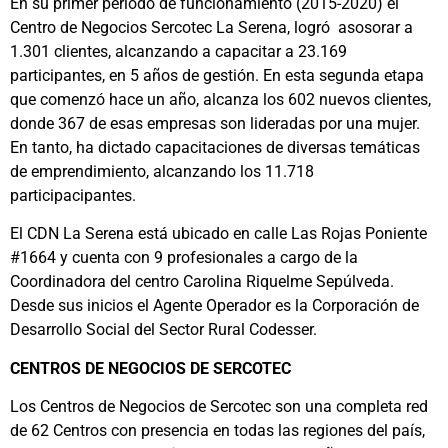
En su primer período de funcionamiento (2015-2020) el
Centro de Negocios Sercotec La Serena, logró asosorar a
1.301 clientes, alcanzando a capacitar a 23.169
participantes, en 5 años de gestión. En esta segunda etapa
que comenzó hace un año, alcanza los 602 nuevos clientes,
donde 367 de esas empresas son lideradas por una mujer.
En tanto, ha dictado capacitaciones de diversas temáticas
de emprendimiento, alcanzando los 11.718
participacipantes.
El CDN La Serena está ubicado en calle Las Rojas Poniente
#1664 y cuenta con 9 profesionales a cargo de la
Coordinadora del centro Carolina Riquelme Sepúlveda.
Desde sus inicios el Agente Operador es la Corporación de
Desarrollo Social del Sector Rural Codesser.
CENTROS DE NEGOCIOS DE SERCOTEC
Los Centros de Negocios de Sercotec son una completa red
de 62 Centros con presencia en todas las regiones del país,