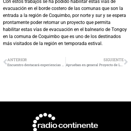
Con estos trabajos se ha podido habilitar estas vías de
evacuación en el borde costero de las comunas que son la
entrada a la región de Coquimbo, por norte y sur y se espera
prontamente poder retomar un proyecto que permita
habilitar estas vías de evacuación en el balneario de Tongoy
en la comuna de Coquimbo que es uno de los destinados
más visitados de la región en temporada estival.
ANTERIOR
SIGUIENTE
Encuentro destacará experiencias de mujeres que hacen frente al cambio climático
Aprueban en general Proyecto de Ley que busca regular las propinas en Chile