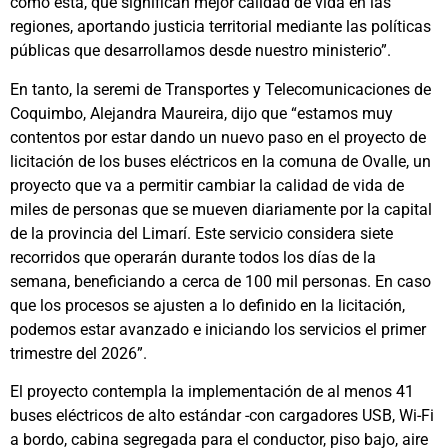
como esta, que significan mejor calidad de vida en las
regiones, aportando justicia territorial mediante las políticas
públicas que desarrollamos desde nuestro ministerio”.
En tanto, la seremi de Transportes y Telecomunicaciones de
Coquimbo, Alejandra Maureira, dijo que “estamos muy
contentos por estar dando un nuevo paso en el proyecto de
licitación de los buses eléctricos en la comuna de Ovalle, un
proyecto que va a permitir cambiar la calidad de vida de
miles de personas que se mueven diariamente por la capital
de la provincia del Limarí. Este servicio considera siete
recorridos que operarán durante todos los días de la
semana, beneficiando a cerca de 100 mil personas. En caso
que los procesos se ajusten a lo definido en la licitación,
podemos estar avanzado e iniciando los servicios el primer
trimestre del 2026”.
El proyecto contempla la implementación de al menos 41
buses eléctricos de alto estándar -con cargadores USB, Wi-Fi
a bordo, cabina segregada para el conductor, piso bajo, aire