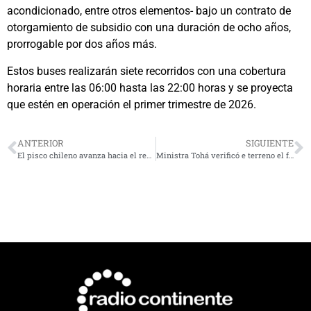
acondicionado, entre otros elementos- bajo un contrato de
otorgamiento de subsidio con una duración de ocho años,
prorrogable por dos años más.
Estos buses realizarán siete recorridos con una cobertura
horaria entre las 06:00 hasta las 22:00 horas y se proyecta
que estén en operación el primer trimestre de 2026.
ANTERIOR
SIGUIENTE
El pisco chileno avanza hacia el reconocimiento mundial: se aprueba su inclusión en la Lista Tentativa de UNESCO
Ministra Tohá verificó e terreno el funcionamiento de los buses eléctricos