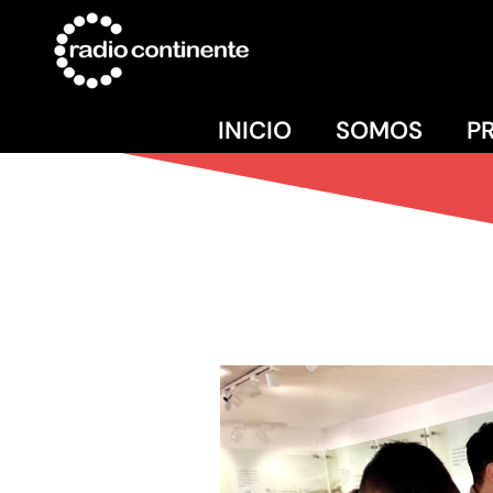
INICIO
SOMOS
P