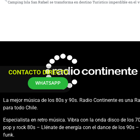
Camping Isla San Rafael se transforma en destino Turístico imperdible en el v
CONTACTO DIRECTO
WHATSAPP
La mejor música de los 80s y 90s. Radio Continente es una R
para todo Chile.
Especialista en retro música. Vibra con la onda disco de los 70
pop y rock 80s – Llénate de energía con el dance de los 90s – 
funk.