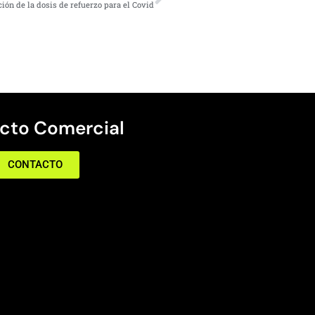
ión de la dosis de refuerzo para el Covid
cto Comercial
CONTACTO