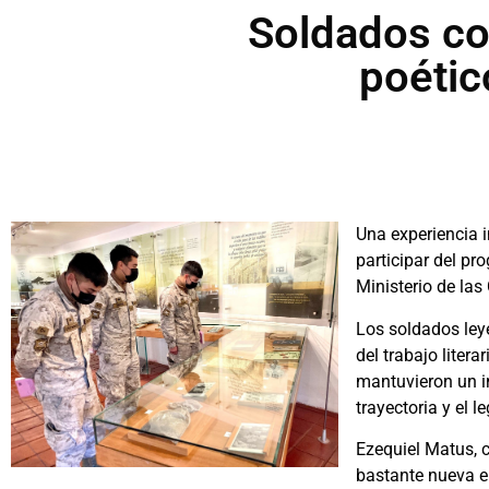
Soldados co
poétic
Una experiencia i
participar del pr
Ministerio de las 
Los soldados leye
del trabajo litera
mantuvieron un in
trayectoria y el 
Ezequiel Matus, c
bastante nueva e