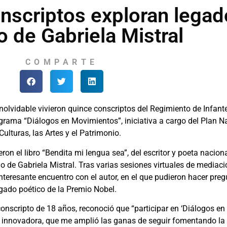
nscriptos exploran legad
o de Gabriela Mistral
COMPARTE
nolvidable vivieron quince conscriptos del Regimiento de Infant
ograma “Diálogos en Movimientos”, iniciativa a cargo del Plan Na
Culturas, las Artes y el Patrimonio.
ron el libro “Bendita mi lengua sea”, del escritor y poeta naci
rio de Gabriela Mistral. Tras varias sesiones virtuales de mediaci
teresante encuentro con el autor, en el que pudieron hacer preg
legado poético de la Premio Nobel.
onscripto de 18 años, reconoció que “participar en ‘Diálogos en
 innovadora, que me amplió las ganas de seguir fomentando la c