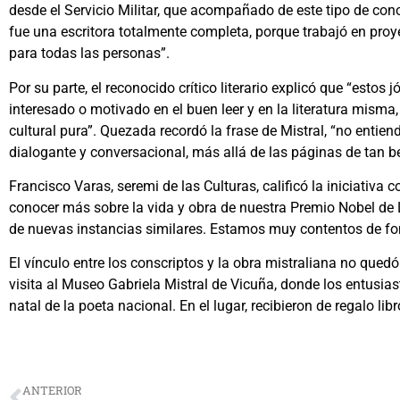
desde el Servicio Militar, que acompañado de este tipo de co
fue una escritora totalmente completa, porque trabajó en proye
para todas las personas”.
Por su parte, el reconocido crítico literario explicó que “esto
interesado o motivado en el buen leer y en la literatura misma
cultural pura”. Quezada recordó la frase de Mistral, “no entien
dialogante y conversacional, más allá de las páginas de tan be
Francisco Varas, seremi de las Culturas, calificó la iniciati
conocer más sobre la vida y obra de nuestra Premio Nobel de Li
de nuevas instancias similares. Estamos muy contentos de fome
El vínculo entre los conscriptos y la obra mistraliana no que
visita al Museo Gabriela Mistral de Vicuña, donde los entusias
natal de la poeta nacional. En el lugar, recibieron de regalo li
ANTERIOR