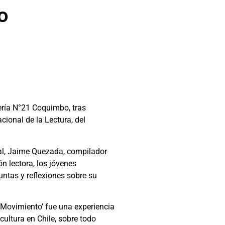
o
ería N°21 Coquimbo, tras
cional de la Lectura, del
onal, Jaime Quezada, compilador
ón lectora, los jóvenes
untas y reflexiones sobre su
 Movimiento’ fue una experiencia
ultura en Chile, sobre todo