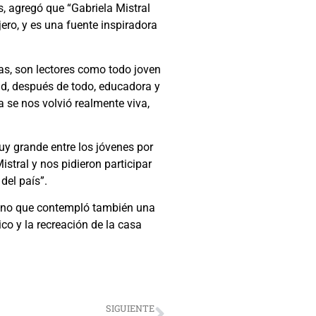
, agregó que “Gabriela Mistral
ero, y es una fuente inspiradora
das, son lectores como todo joven
dad, después de todo, educadora y
a se nos volvió realmente viva,
uy grande entre los jóvenes por
stral y nos pidieron participar
del país”.
 sino que contempló también una
co y la recreación de la casa
SIGUIENTE