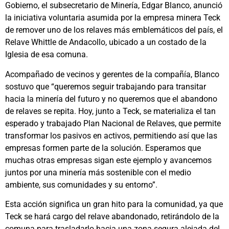
Gobierno, el subsecretario de Minería, Edgar Blanco, anunció
la iniciativa voluntaria asumida por la empresa minera Teck
de remover uno de los relaves más emblemáticos del país, el
Relave Whittle de Andacollo, ubicado a un costado de la
Iglesia de esa comuna.
Acompañado de vecinos y gerentes de la compañía, Blanco
sostuvo que “queremos seguir trabajando para transitar
hacia la minería del futuro y no queremos que el abandono
de relaves se repita. Hoy, junto a Teck, se materializa el tan
esperado y trabajado Plan Nacional de Relaves, que permite
transformar los pasivos en activos, permitiendo así que las
empresas formen parte de la solución. Esperamos que
muchas otras empresas sigan este ejemplo y avancemos
juntos por una minería más sostenible con el medio
ambiente, sus comunidades y su entorno”.
Esta acción significa un gran hito para la comunidad, ya que
Teck se hará cargo del relave abandonado, retirándolo de la
comuna para trasladarlo hacia una zona segura alejada del