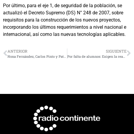
Por último, para el eje 1, de seguridad de la población, se
actualizó el Decreto Supremo (DS) N° 248 de 2007, sobre
requisitos para la construcción de los nuevos proyectos,
incorporando los últimos requerimientos a nivel nacional e
internacional, así como las nuevas tecnologías aplicables.
ANTERIOR
SIGUIENTE
Nona Fernández, Carlos Pinto y Patricia Cerda invitados a la Feria del Libro de La Serena 2022
Por falta de alumnos: Exigen la reapertura de Escuela en Combarbalá