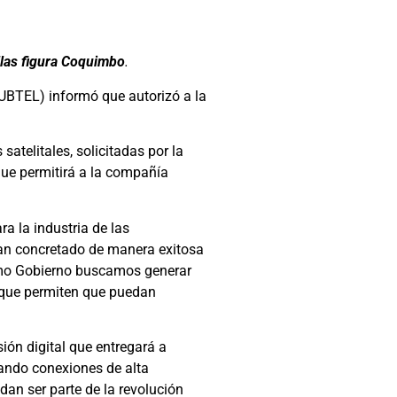
ellas figura Coquimbo
.
SUBTEL) informó que autorizó a la
satelitales, solicitadas por la
ue permitirá a la compañía
ra la industria de las
han concretado de manera exitosa
Como Gobierno buscamos generar
d que permiten que puedan
ión digital que entregará a
vando conexiones de alta
dan ser parte de la revolución