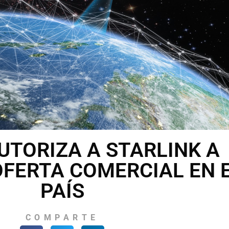
UTORIZA A STARLINK A
 OFERTA COMERCIAL EN 
PAÍS
COMPARTE