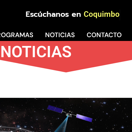
Escúchanos en
Coquimbo
ROGRAMAS
NOTICIAS
CONTACTO
NOTICIAS