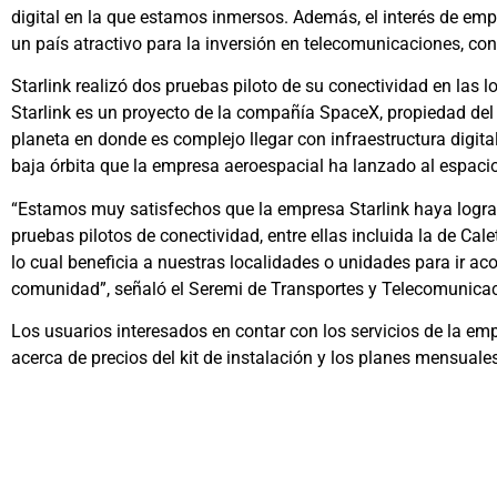
digital en la que estamos inmersos. Además, el interés de empr
un país atractivo para la inversión en telecomunicaciones, co
Starlink realizó dos pruebas piloto de su conectividad en las
Starlink es un proyecto de la compañía SpaceX, propiedad del
planeta en donde es complejo llegar con infraestructura digita
baja órbita que la empresa aeroespacial ha lanzado al espacio
“Estamos muy satisfechos que la empresa Starlink haya lograd
pruebas pilotos de conectividad, entre ellas incluida la de Cal
lo cual beneficia a nuestras localidades o unidades para ir acor
comunidad”, señaló el Seremi de Transportes y Telecomunica
Los usuarios interesados en contar con los servicios de la em
acerca de precios del kit de instalación y los planes mensuales 