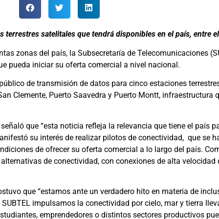
terrestres satelitales que tendrá disponibles en el país, entre 
intas zonas del país, la Subsecretaría de Telecomunicaciones (
que pueda iniciar su oferta comercial a nivel nacional.
público de transmisión de datos para cinco estaciones terrestres 
an Clemente, Puerto Saavedra y Puerto Montt, infraestructura q
ñaló que “esta noticia refleja la relevancia que tiene el país pa
nifestó su interés de realizar pilotos de conectividad, que se 
ondiciones de ofrecer su oferta comercial a lo largo del país. 
 alternativas de conectividad, con conexiones de alta velocida
stuvo que “estamos ante un verdadero hito en materia de inclus
 SUBTEL impulsamos la conectividad por cielo, mar y tierra lle
estudiantes, emprendedores o distintos sectores productivos pue