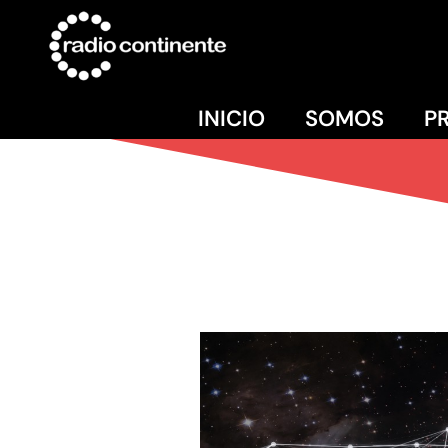
INICIO
SOMOS
P