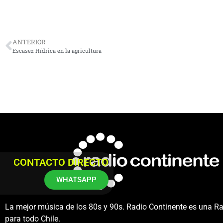
ANTERIOR
Escasez Hídrica en la agricultura
CONTACTO DIRECTO
WHATSAPP
La mejor música de los 80s y 90s. Radio Continente es una R
para todo Chile.