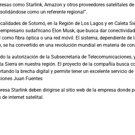
esas como Starlink, Amazon y otros proveedores satelitales de b
nsolidándose como un referente regional”.
 localidades de Sotomó, en la Región de Los Lagos y en Caleta Si
 empresario sudafricano Elon Musk, que busca dar conectividad 
l como fibra óptica o una red móvil. El sistema, dependiente de l
, se ha convertido en una revolución mundial en materia de cone
o la autorización de la Subsecretaría de Telecomunicaciones, 
eta Sierra en nuestra región. El proyecto de la compañía busca c
tando la brecha digital y permite tener un excelente servicio de 
ciones Juan Fuentes
presa Starlink deben dirigirse al sitio web de la empresa donde
de internet satelital.