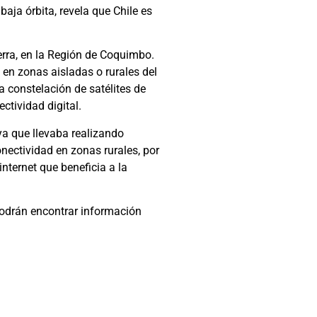
aja órbita, revela que Chile es
erra, en la Región de Coquimbo.
en zonas aisladas o rurales del
a constelación de satélites de
ctividad digital.
ya que llevaba realizando
onectividad en zonas rurales, por
internet que beneficia a la
 podrán encontrar información