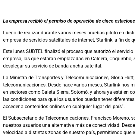
La empresa recibió el permiso de operación de cinco estaciones 
Luego de realizar durante varios meses pruebas piloto en dist
empresa de servicios satelitales de internet, Starlink, a fin de 
Este lunes SUBTEL finalizó el proceso que autorizó el servicio 
empresa, las que estarán emplazadas en Caldera, Coquimbo, S
desplegar su servicio de banda ancha satelital.
La Ministra de Transportes y Telecomunicaciones, Gloria Hutt, se
telecomunicaciones. Desde hace varios meses, Starlink nos ma
en sectores como Caleta Sierra, Sotomó, y ahora ya está en c
las condiciones para que los usuarios puedan tener diferentes
acceder a contenidos onlines en cualquier lugar del país”.
El Subsecretario de Telecomunicaciones, Francisco Moreno, so
nuestros usuarios una alternativa más de conectividad. Desde
velocidad a distintas zonas de nuestro país, permitiendo que 