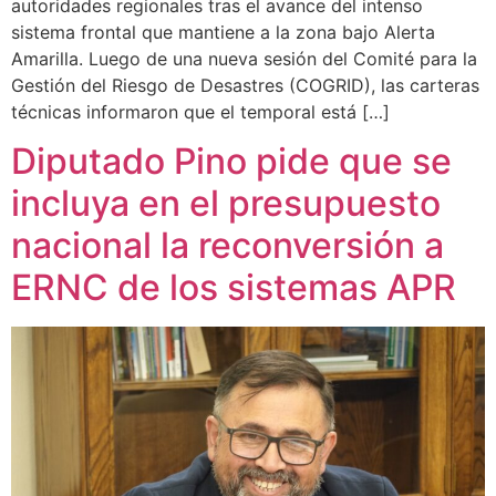
autoridades regionales tras el avance del intenso
sistema frontal que mantiene a la zona bajo Alerta
Amarilla. Luego de una nueva sesión del Comité para la
Gestión del Riesgo de Desastres (COGRID), las carteras
técnicas informaron que el temporal está […]
Diputado Pino pide que se
incluya en el presupuesto
nacional la reconversión a
ERNC de los sistemas APR