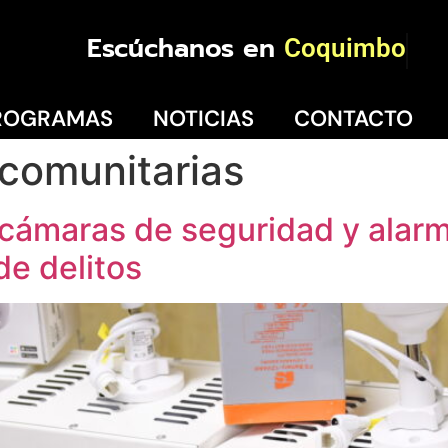
Escúchanos en
Coquimbo
ROGRAMAS
NOTICIAS
CONTACTO
comunitarias
 cámaras de seguridad y alar
de delitos