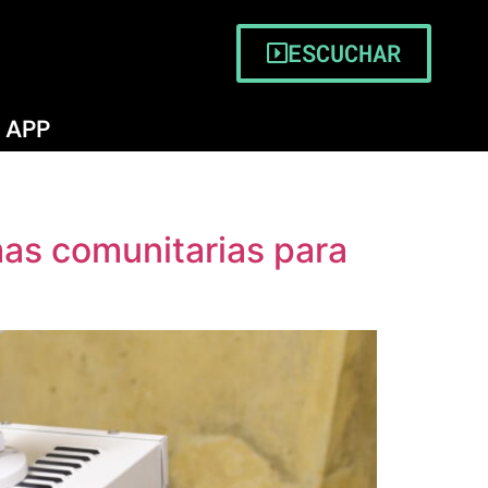
ESCUCHAR
APP
mas comunitarias para