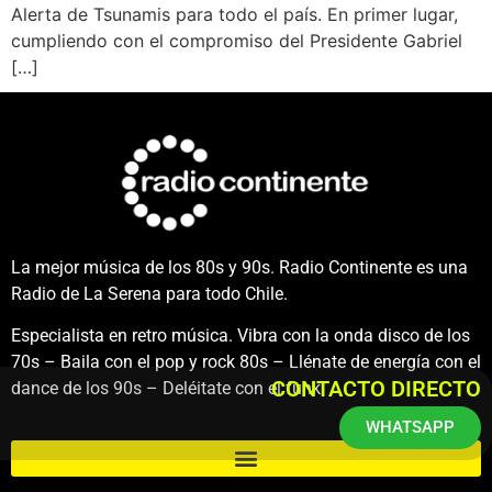
Alerta de Tsunamis para todo el país. En primer lugar,
cumpliendo con el compromiso del Presidente Gabriel
[…]
La mejor música de los 80s y 90s. Radio Continente es una
Radio de La Serena para todo Chile.
Especialista en retro música. Vibra con la onda disco de los
70s – Baila con el pop y rock 80s – Llénate de energía con el
CONTACTO DIRECTO
dance de los 90s – Deléitate con el funk.
WHATSAPP