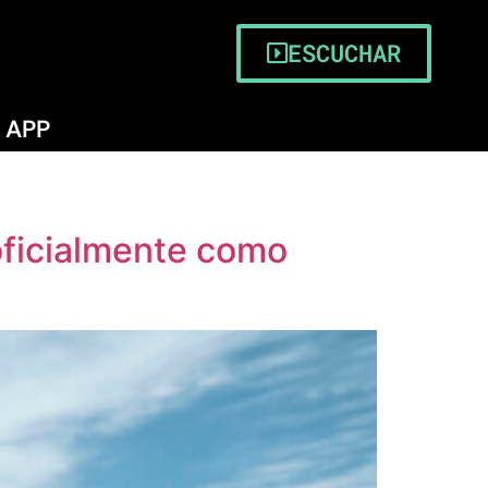
ESCUCHAR
APP
oficialmente como