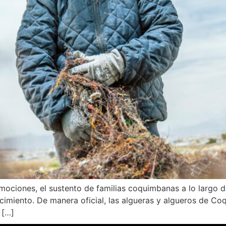
mociones, el sustento de familias coquimbanas a lo largo de
imiento. De manera oficial, las algueras y algueros de Coq
 […]